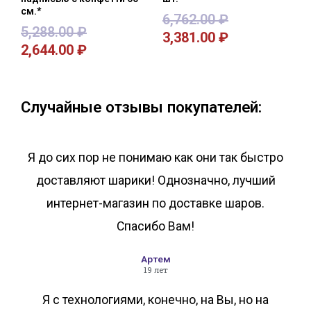
см.*
6,762.00
₽
5,288.00
₽
3,381.00
₽
2,644.00
₽
В корзину
В корзину
Случайные отзывы покупателей:
Я до сих пор не понимаю как они так быстро
доставляют шарики! Однозначно, лучший
интернет-магазин по доставке шаров.
Спасибо Вам!
Артем
19 лет
Я с технологиями, конечно, на Вы, но на