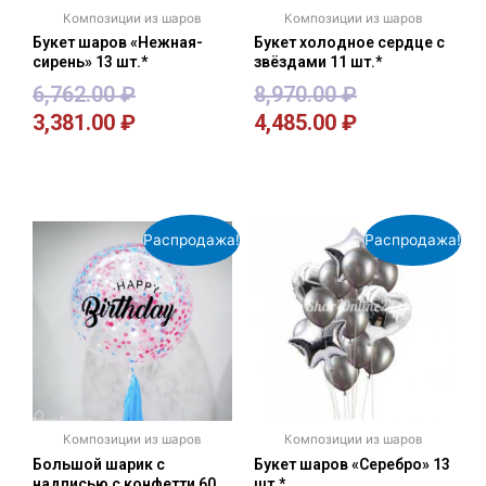
Композиции из шаров
Композиции из шаров
Букет шаров «Нежная-
Букет холодное сердце с
сирень» 13 шт.*
звёздами 11 шт.*
6,762.00
₽
8,970.00
₽
3,381.00
₽
4,485.00
₽
В корзину
В корзину
Распродажа!
Распродажа!
Композиции из шаров
Композиции из шаров
Большой шарик с
Букет шаров «Серебро» 13
надписью с конфетти 60
шт.*