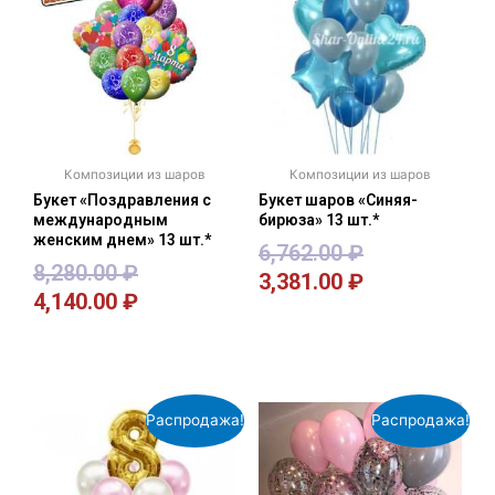
Композиции из шаров
Композиции из шаров
Букет «Поздравления с
Букет шаров «Синяя-
международным
бирюза» 13 шт.*
женским днем» 13 шт.*
6,762.00
₽
8,280.00
₽
3,381.00
₽
4,140.00
₽
В корзину
В корзину
Распродажа!
Распродажа!