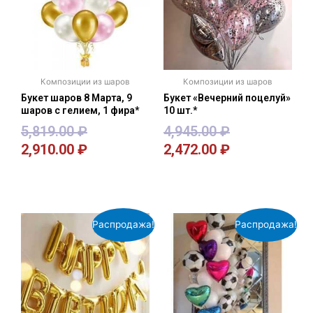
Композиции из шаров
Композиции из шаров
Букет шаров 8 Марта, 9
Букет «Вечерний поцелуй»
шаров с гелием, 1 фира*
10 шт.*
5,819.00
₽
4,945.00
₽
2,910.00
₽
2,472.00
₽
В корзину
В корзину
Распродажа!
Распродажа!