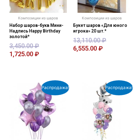
Композиции из шаров
Композиции из шаров
Набор шаров-букв Мини-
Букет шаров «Для юного
Надпись Happy Birthday
игрока» 20 шт.*
золотой*
13,110.00
₽
3,450.00
₽
6,555.00
₽
1,725.00
₽
В корзину
В корзину
Распродажа!
Распродажа!