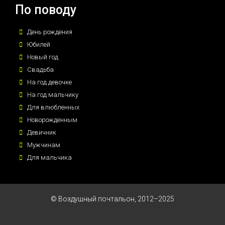
По поводу
День рождения
Юбилей
Новый год
Свадьба
На год девочке
На год мальчику
Для влюбленных
Новорожденным
Девичник
Мужчинам
Для мальчика
© Воздушный почтальон, 2012–2025