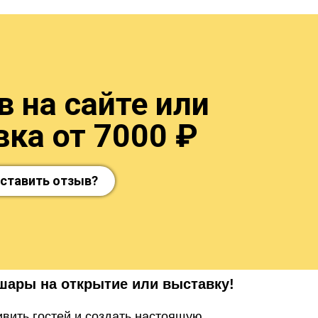
 на сайте или
ка от 7000 ₽
оставить отзыв?
шары на открытие или выставку!
вить гостей и создать настоящую