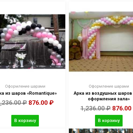
Оформление шарами
Оформление шарами
ка из шаров «Romantique»
Арка из воздушных шаров
оформления зала»
,236.00
₽
876.00
₽
1,236.00
₽
876.00
В корзину
В корзину