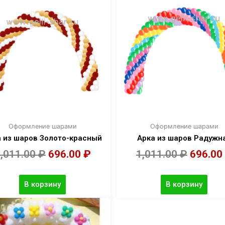
Оформление шарами
Оформление шарами
а из шаров Золото-красный
Арка из шаров Радужн
,011.00
₽
696.00
₽
1,011.00
₽
696.00
В корзину
В корзину