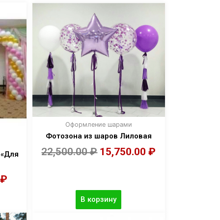
Оформление шарами
Фотозона из шаров Лиловая
22,500.00
₽
15,750.00
₽
 «Для
₽
В корзину