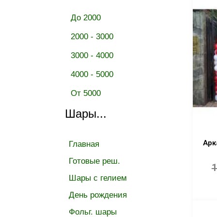
До 2000
2000 - 3000
3000 - 4000
4000 - 5000
От 5000
Шары...
Арк
Главная
Готовые реш.
1
Шары с гелием
День рождения
Фольг. шары