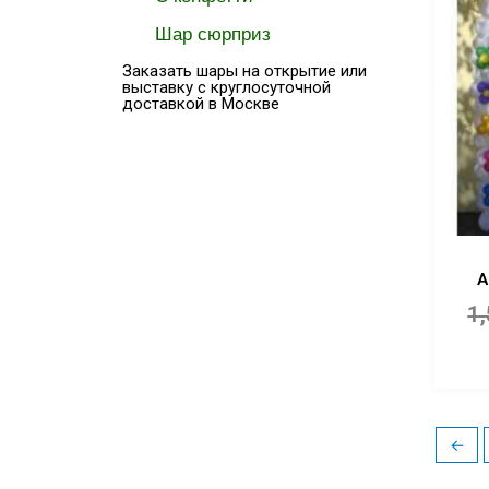
Шар сюрприз
Заказать шары на открытие или
выставку с круглосуточной
доставкой в Москве
А
1
←