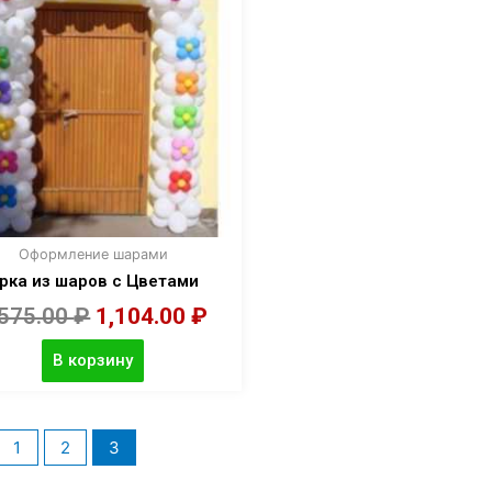
Оформление шарами
рка из шаров с Цветами
,575.00
₽
1,104.00
₽
В корзину
1
2
3