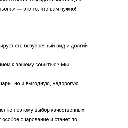
она» — это то, что вам нужно!
ирует его безупречный вид и долгий
ением к вашему событию? Мы
шары, но и выгодную, недорогую
менно поэтому выбор качественных,
особое очарование и станет по-