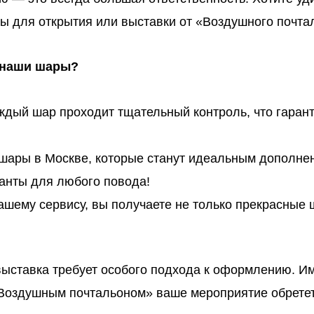
для открытия или выставки от «Воздушного почталь
 наши шары?
дый шар проходит тщательный контроль, что гарант
 шары в Москве, которые станут идеальным дополн
анты для любого повода!
шему сервису, вы получаете не только прекрасные 
выставка требует особого подхода к оформлению. И
«Воздушным почтальоном» ваше мероприятие обретет 