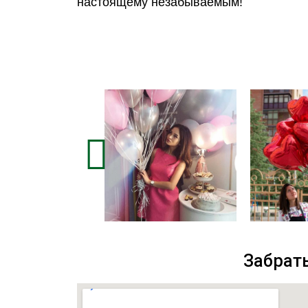
настоящему незабываемым!
Забрать