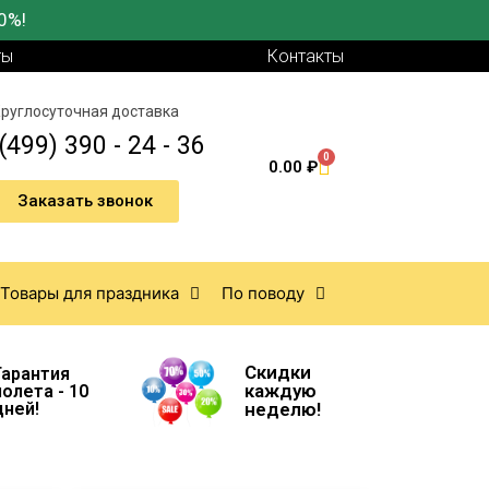
0%!
ты
Контакты
руглосуточная доставка
(499) 390 - 24 - 36
0
0.00
₽
Заказать звонок
Товары для праздника
По поводу
Скидки
Гарантия
каждую
полета - 10
дней!
неделю!