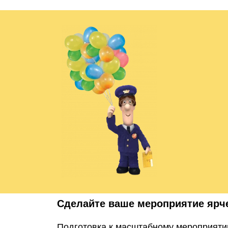
Сделайте ваше мероприятие ярч
Подготовка к масштабному мероприятию