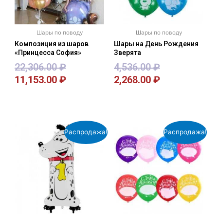
Шары по поводу
Шары по поводу
Композиция из шаров
Шары на День Рождения
«Принцесса София»
Зверята
22,306.00
₽
4,536.00
₽
11,153.00
₽
2,268.00
₽
В корзину
В корзину
Распродажа!
Распродажа!