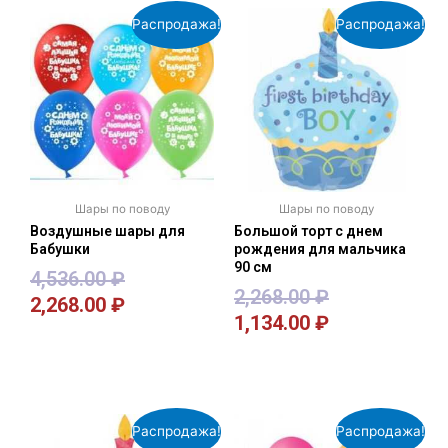
Распродажа!
Распродажа!
Шары по поводу
Шары по поводу
Воздушные шары для
Большой торт с днем
Бабушки
рождения для мальчика
90 см
4,536.00
₽
2,268.00
₽
2,268.00
₽
1,134.00
₽
В корзину
В корзину
Распродажа!
Распродажа!