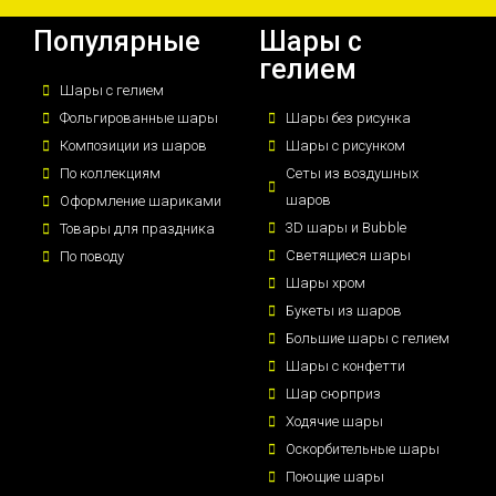
Популярные
Шары с
гелием
Шары с гелием
Фольгированные шары
Шары без рисунка
Композиции из шаров
Шары с рисунком
По коллекциям
Сеты из воздушных
шаров
Оформление шариками
3D шары и Bubble
Товары для праздника
Светящиеся шары
По поводу
Шары хром
Букеты из шаров
Большие шары с гелием
Шары с конфетти
Шар сюрприз
Ходячие шары
Оскорбительные шары
Поющие шары