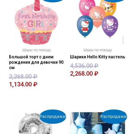
Шары по поводу
Шары по поводу
Большой торт с днем
Шарики Hello Kitty пастель
рождения для девочки 90
4,536.00
₽
см
2,268.00
₽
2,268.00
₽
1,134.00
₽
В корзину
В корзину
Распродажа!
Распродажа!