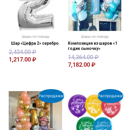
Шары по поводу
Шары по поводу
Шар «Цифра 2» серебро.
Композиция из шаров «1
годик сыночку»
2,434.00
₽
14,364.00
₽
1,217.00
₽
7,182.00
₽
В корзину
В корзину
Распродажа!
Распродажа!