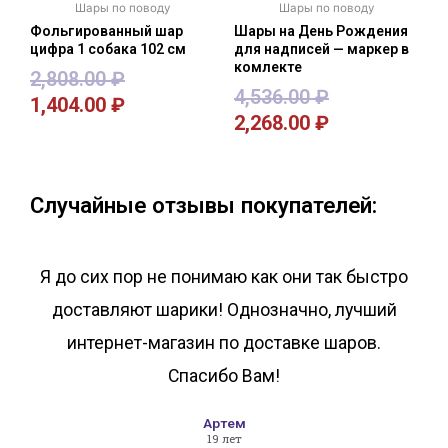
Шары по поводу
Шары по поводу
Фольгированный шар
Шары на День Рождения
цифра 1 собака 102 см
для надписей — маркер в
комлекте
2,808.00
₽
4,536.00
₽
1,404.00
₽
2,268.00
₽
В корзину
В корзину
Случайные отзывы покупателей:
Я до сих пор не понимаю как они так быстро
доставляют шарики! Однозначно, лучший
интернет-магазин по доставке шаров.
Спасибо Вам!
Артем
19 лет