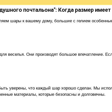
душного почтальона": Когда размер имеет 
ляем шары к вашему дому, большие с гелием особенные.
для веселья. Они производят большое впечатление. Ес
ыть уверены, что каждый шар хорошо сделан. Мы испо
венные материалы, которые безопасны и долговечны.