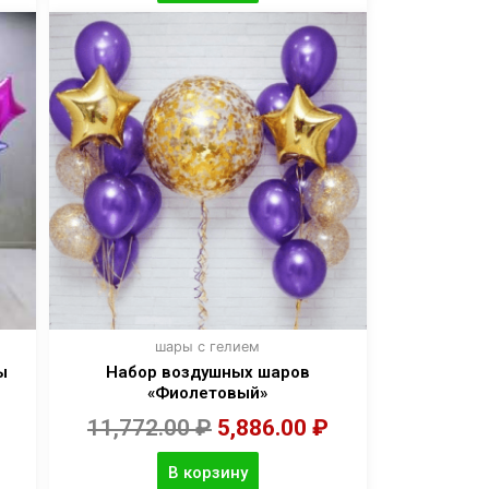
шары с гелием
ы
Набор воздушных шаров
«Фиолетовый»
11,772.00
₽
5,886.00
₽
В корзину