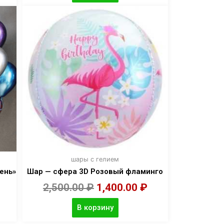
шары с гелием
ень»
Шар — сфера 3D Розовый фламинго
2,500.00
₽
1,400.00
₽
В корзину