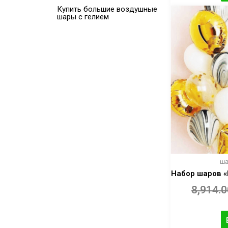
Купить большие воздушные
шары с гелием
ша
Набор шаров «
8,914.