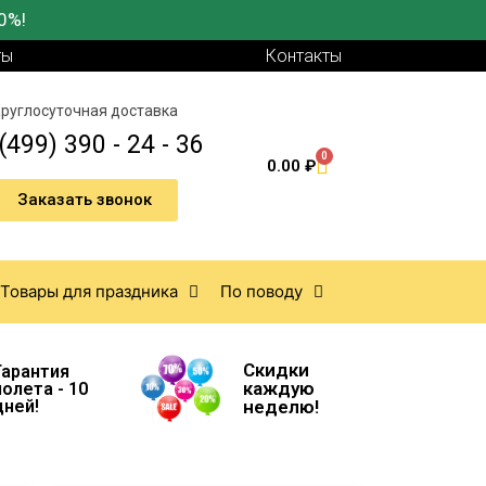
0%!
ты
Контакты
руглосуточная доставка
(499) 390 - 24 - 36
0
0.00
₽
Заказать звонок
Товары для праздника
По поводу
Скидки
Гарантия
каждую
полета - 10
дней!
неделю!