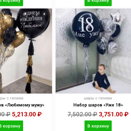
В корзину
В корзину
ры с гелием
шары с гелием
ов «Любимому мужу»
Набор шаров «Уже 18»
00
₽
5,213.00
₽
7,502.00
₽
3,751.00
₽
В корзину
В корзину