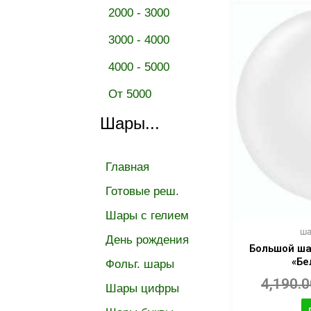
2000 - 3000
3000 - 4000
4000 - 5000
От 5000
Шары...
Главная
Готовые реш.
Шары с гелием
ша
День рождения
Большой ша
«Бе
Фольг. шары
4,190.
Шары цифры