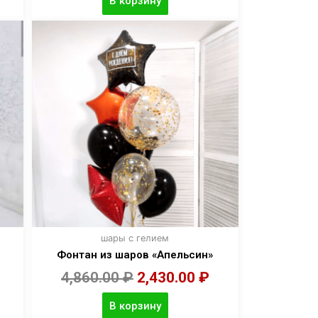
В корзину
шары с гелием
Фонтан из шаров «Апельсин»
4,860.00
₽
2,430.00
₽
В корзину