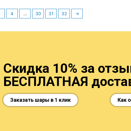
3
4
…
30
31
32
→
Скидка 10% за отзыв
БЕСПЛАТНАЯ достав
Заказать шары в 1 клик
Как 