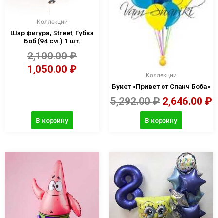
Коллекции
Шар фигура, Street, Губка
Боб (94 см.) 1 шт.
2,100.00
₽
1,050.00
₽
Коллекции
Букет «Привет от Спанч Боба»
5,292.00
₽
2,646.00
₽
В корзину
В корзину