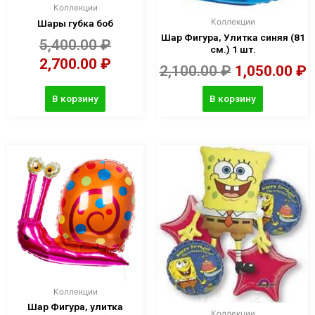
Коллекции
Коллекции
Шары губка боб
Шар Фигура, Улитка синяя (81
5,400.00
₽
см.) 1 шт.
2,700.00
₽
2,100.00
₽
1,050.00
₽
В корзину
В корзину
Коллекции
Шар Фигура, улитка
Коллекции