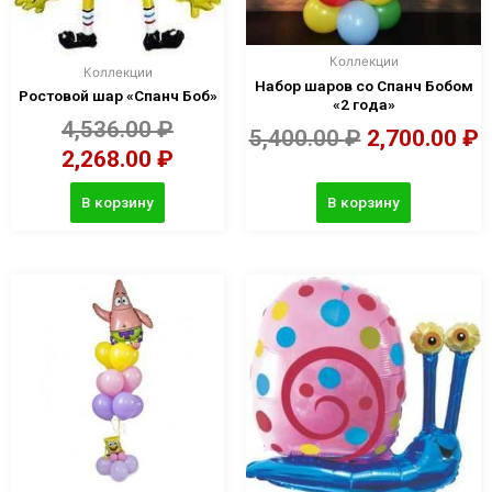
Коллекции
Коллекции
Набор шаров со Спанч Бобом
Ростовой шар «Спанч Боб»
«2 года»
4,536.00
₽
5,400.00
₽
2,700.00
₽
2,268.00
₽
В корзину
В корзину