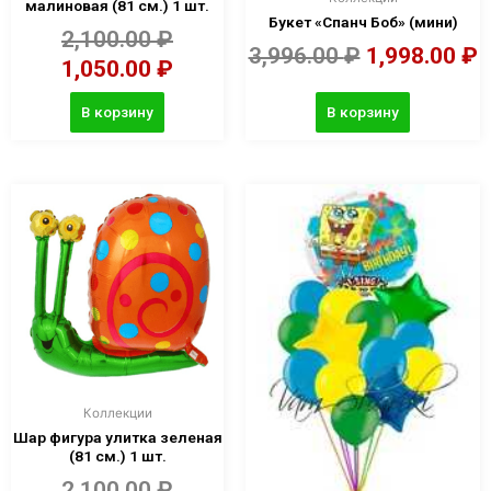
малиновая (81 см.) 1 шт.
Букет «Спанч Боб» (мини)
2,100.00
₽
3,996.00
₽
1,998.00
₽
1,050.00
₽
В корзину
В корзину
Коллекции
Шар фигура улитка зеленая
(81 см.) 1 шт.
2,100.00
₽