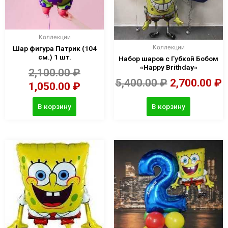
Коллекции
Коллекции
Шар фигура Патрик (104
см.) 1 шт.
Набор шаров с Губкой Бобом
«Happy Brithday»
2,100.00
₽
5,400.00
₽
2,700.00
₽
1,050.00
₽
В корзину
В корзину