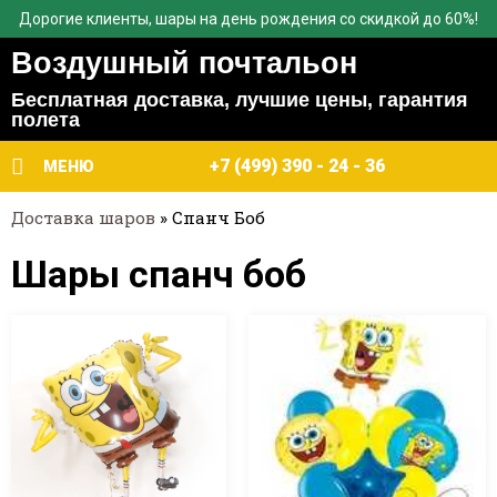
Дорогие клиенты, шары на день рождения со скидкой до 60%!
Воздушный почтальон
Бесплатная доставка, лучшие цены, гарантия
полета
+7 (499) 390 - 24 - 36
МЕНЮ
Доставка шаров
»
Спанч Боб
Шары спанч боб