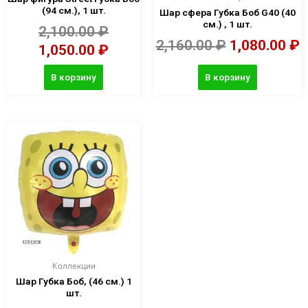
(94 см.), 1 шт.
Шар сфера Губка Боб G40 (40
см.) , 1 шт.
2,100.00
₽
2,160.00
₽
1,080.00
₽
1,050.00
₽
В корзину
В корзину
Коллекции
Шар Губка Боб, (46 см.) 1
шт.