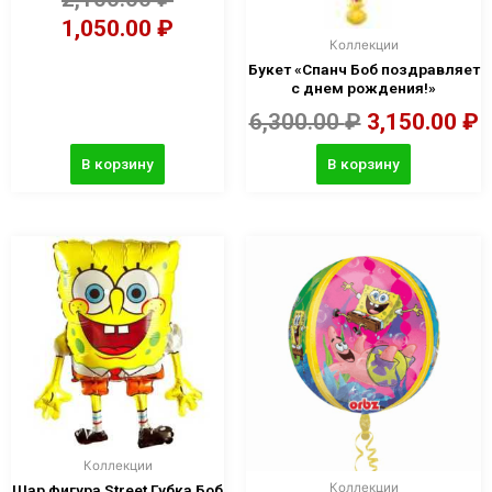
1,050.00
₽
Коллекции
Букет «Спанч Боб поздравляет
с днем рождения!»
6,300.00
₽
3,150.00
₽
В корзину
В корзину
Коллекции
Коллекции
Шар фигура Street Губка Боб