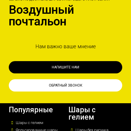
Воздушный
почтальон
Нам важно ваше мнение
НАПИШИТЕ НАМ
ОБРАТНЫЙ ЗВОНОК
Популярные
Шары с
гелием
Шары с гелием
Фольгированные шары
Шары без рисунка