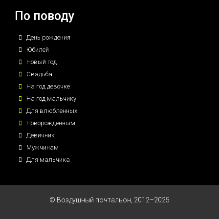
По поводу
День рождения
Юбилей
Новый год
Свадьба
На год девочке
На год мальчику
Для влюбленных
Новорожденным
Девичник
Мужчинам
Для мальчика
© Воздушный почтальон, 2012–2025