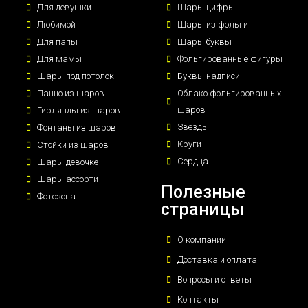
Для девушки
Шары цифры
Любимой
Шары из фольги
Для папы
Шары буквы
Для мамы
Фольгированные фигуры
Шары под потолок
Буквы надписи
Панно из шаров
Облако фольгированных
шаров
Гирлянды из шаров
Звезды
Фонтаны из шаров
Круги
Стойки из шаров
Сердца
Шары девочке
Шары ассорти
Полезные
Фотозона
страницы
О компании
Доставка и оплата
Вопросы и ответы
Контакты