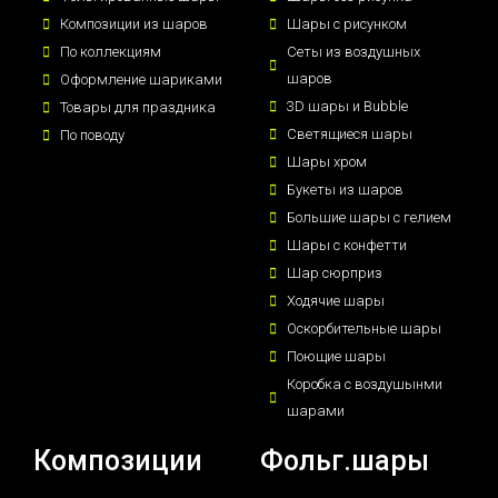
Композиции из шаров
Шары с рисунком
По коллекциям
Сеты из воздушных
шаров
Оформление шариками
3D шары и Bubble
Товары для праздника
Светящиеся шары
По поводу
Шары хром
Букеты из шаров
Большие шары с гелием
Шары с конфетти
Шар сюрприз
Ходячие шары
Оскорбительные шары
Поющие шары
Коробка с воздушынми
шарами
Композиции
Фольг.шары