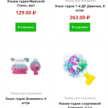
Товары для праздника
Языки-гудки Мужской
Стиль, 6шт
Язык-гудок 1-й ДР Девочка, 8
штук
129.00
₽
263.00
₽
В корзину
В корзину
Товары для праздника
Товары для праздника
Язык-гудок Фламинго, 6
штук
Языки-гудки с картинкой
Единорог, 6 шт