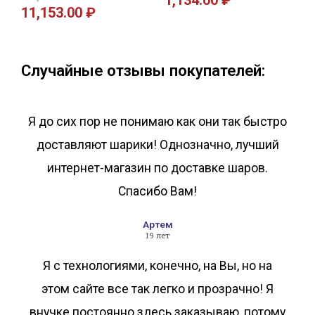
1,134.00
₽
11,153.00
₽
В корзину
В корзину
Случайные отзывы покупателей:
Я до сих пор не понимаю как они так быстро
доставляют шарики! Однозначно, лучший
интернет-магазин по доставке шаров.
Спасибо Вам!
Артем
19 лет
Я с технологиями, конечно, на Вы, но на
этом сайте все так легко и прозрачно! Я
внучке постоянно здесь заказываю, потому