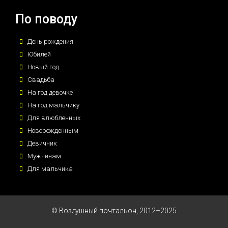
По поводу
День рождения
Юбилей
Новый год
Свадьба
На год девочке
На год мальчику
Для влюбленных
Новорожденным
Девичник
Мужчинам
Для мальчика
© Воздушный почтальон, 2012–2025