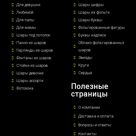
Для девушки
Шары цифры
Любимой
Шары из фольги
Для папы
Шары буквы
Для мамы
Фольгированные фигуры
Шары под потолок
Буквы надписи
Панно из шаров
Облако фольгированных
шаров
Гирлянды из шаров
Звезды
Фонтаны из шаров
Круги
Стойки из шаров
Сердца
Шары девочке
Шары ассорти
Полезные
Фотозона
страницы
О компании
Доставка и оплата
Вопросы и ответы
Контакты