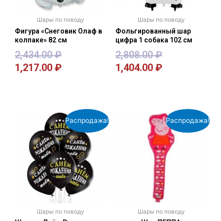
Шары по поводу
Шары по поводу
Фигура «Снеговик Олаф в
Фольгированный шар
колпаке» 82 см
цифра 1 собака 102 см
2,434.00
₽
2,808.00
₽
1,217.00
₽
1,404.00
₽
В корзину
В корзину
Распродажа!
Распродажа!
Шары по поводу
Шары по поводу