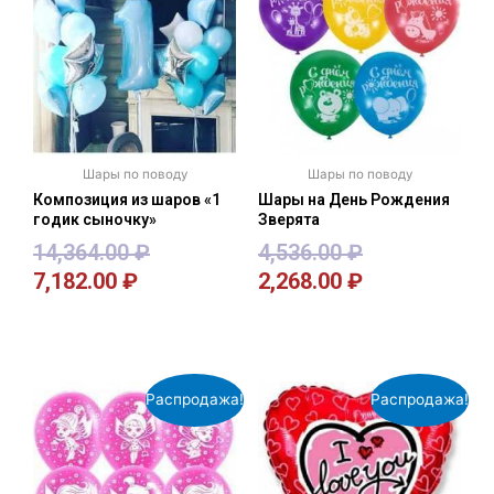
Шары по поводу
Шары по поводу
Композиция из шаров «1
Шары на День Рождения
годик сыночку»
Зверята
14,364.00
₽
4,536.00
₽
7,182.00
₽
2,268.00
₽
В корзину
В корзину
Распродажа!
Распродажа!