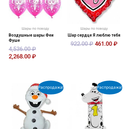
Шары по поводу
Шары по поводу
Воздушные шары Феи
Шар сердце Я люблю тебя
Фуше
922.00
₽
461.00
₽
4,536.00
₽
2,268.00
₽
В корзину
В корзину
Распродажа!
Распродажа!