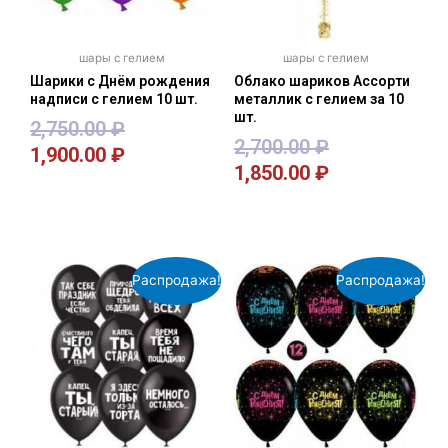
шары с гелием
шары с гелием
Шарики с Днём рождения
Облако шариков Ассорти
надписи с гелием 10 шт.
металлик с гелием за 10
шт.
2,750.00
₽
2,700.00
₽
1,900.00
₽
1,850.00
₽
В корзину
В корзину
Распродажа!
Распродажа!