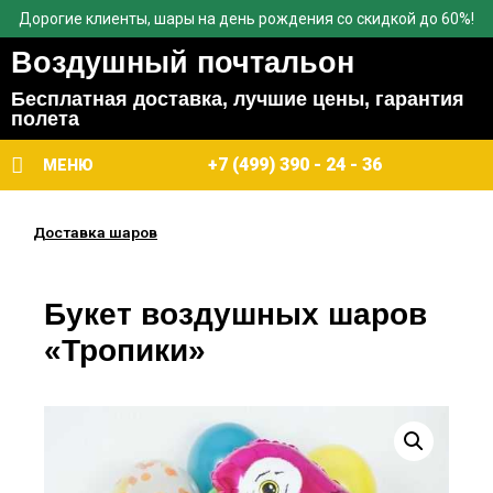
Дорогие клиенты, шары на день рождения со скидкой до 60%!
Воздушный почтальон
Бесплатная доставка, лучшие цены, гарантия
полета
+7 (499) 390 - 24 - 36
МЕНЮ
Доставка шаров
Букет воздушных шаров
«Тропики»