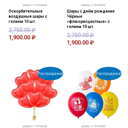
шары с гелием
шары с гелием
Оскорбительные
Шары с днём рождения
воздушные шары с
Чёрные
гелием 10 шт.
«флюорисцентные» с
гелием 10 шт.
2,750.00
₽
2,750.00
₽
1,900.00
₽
1,900.00
₽
В корзину
В корзину
Распродажа!
Распродажа!
шары с гелием
шары с гелием