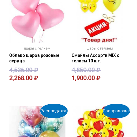
шары с гелием
шары с гелием
Облако шаров розовые
Смайлы Ассорти MIX с
сердца
гелием 10 шт.
4,536.00
₽
4,850.00
₽
2,268.00
₽
1,900.00
₽
В корзину
В корзину
Распродажа!
Распродажа!