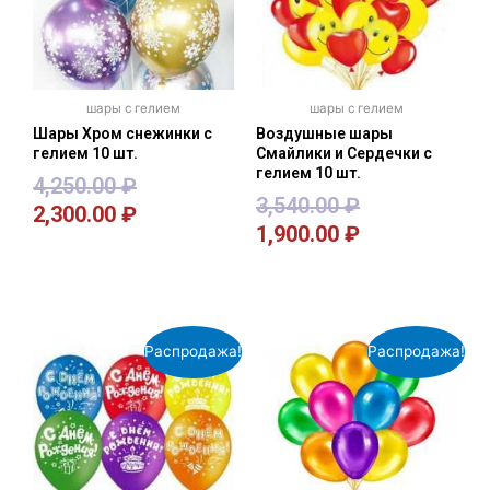
шары с гелием
шары с гелием
Шары Хром снежинки с
Воздушные шары
гелием 10 шт.
Смайлики и Сердечки с
гелием 10 шт.
4,250.00
₽
3,540.00
₽
2,300.00
₽
1,900.00
₽
В корзину
В корзину
Распродажа!
Распродажа!