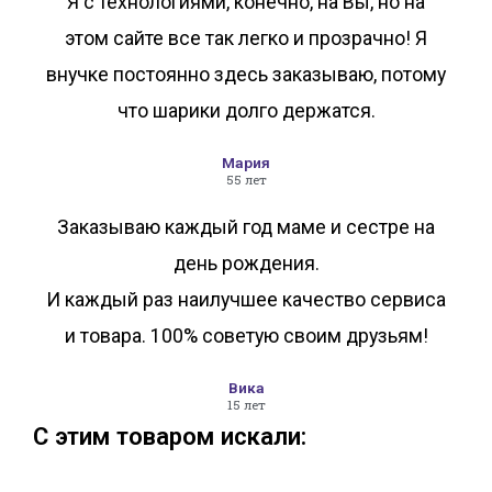
Я с технологиями, конечно, на Вы, но на
этом сайте все так легко и прозрачно! Я
внучке постоянно здесь заказываю, потому
что шарики долго держатся.
Мария
55 лет
Заказываю каждый год маме и сестре на
день рождения.
И каждый раз наилучшее качество сервиса
и товара. 100% советую своим друзьям!
Вика
15 лет
С этим товаром искали: