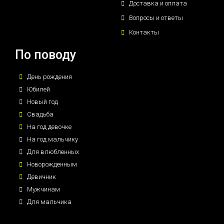
Доставка и оплата
Вопросы и ответы
Контакты
По поводу
День рождения
Юбилей
Новый год
Свадьба
На год девочке
На год мальчику
Для влюбленных
Новорожденным
Девичник
Мужчинам
Для мальчика