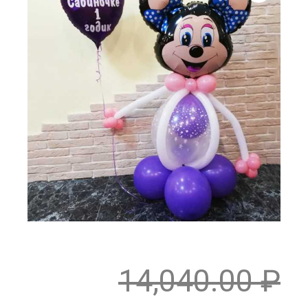
14,040.00
₽