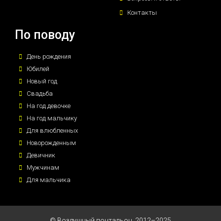
Контакты
По поводу
День рождения
Юбилей
Новый год
Свадьба
На год девочке
На год мальчику
Для влюбленных
Новорожденным
Девичник
Мужчинам
Для мальчика
© Воздушный почтальон, 2012–2025