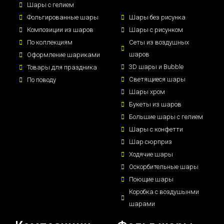
Шары с гелием
Фольгированные шары
Шары без рисунка
Композиции из шаров
Шары с рисунком
По коллекциям
Сеты из воздушных
шаров
Оформление шариками
3D шары и Bubble
Товары для праздника
Светящиеся шары
По поводу
Шары хром
Букеты из шаров
Большие шары с гелием
Шары с конфетти
Шар сюрприз
Ходячие шары
Оскорбительные шары
Поющие шары
Коробка с воздушынми
шарами