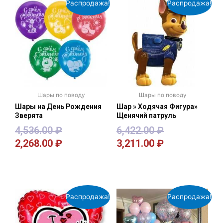
Распродажа!
Распродажа!
Шары по поводу
Шары по поводу
Шары на День Рождения
Шар » Ходячая Фигура»
Зверята
Щенячий патруль
4,536.00
₽
6,422.00
₽
2,268.00
₽
3,211.00
₽
В корзину
В корзину
Распродажа!
Распродажа!