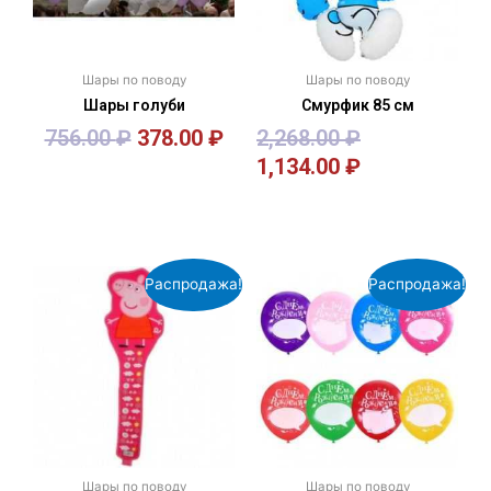
Шары по поводу
Шары по поводу
Шары голуби
Смурфик 85 см
756.00
₽
378.00
₽
2,268.00
₽
1,134.00
₽
В корзину
В корзину
Распродажа!
Распродажа!
Шары по поводу
Шары по поводу