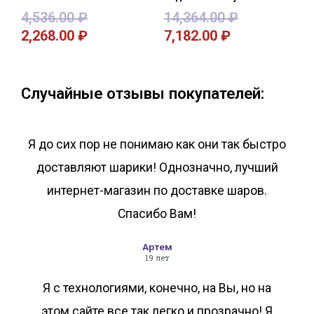
4,536.00
₽
14,364.00
₽
2,268.00
₽
7,182.00
₽
В корзину
В корзину
Случайные отзывы покупателей:
Я до сих пор не понимаю как они так быстро
доставляют шарики! Однозначно, лучший
интернет-магазин по доставке шаров.
Спасибо Вам!
Артем
19 лет
Я с технологиями, конечно, на Вы, но на
этом сайте все так легко и прозрачно! Я