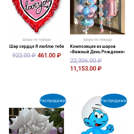
Шары по поводу
Шары по поводу
Шар сердце Я люблю тебя
Композиция из шаров
«Важный День Рождения»
922.00
₽
461.00
₽
22,306.00
₽
11,153.00
₽
В корзину
В корзину
Распродажа!
Распродажа!