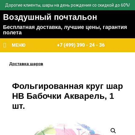
Дорогие клиенты, шары на день рождения со скидкой до 60%!
Воздушный почтальон
Бесплатная доставка, лучшие цены, гарантия
полета
+7 (499) 390 - 24 - 36
МЕНЮ
Доставка шаров
Фольгированная круг шар
HB Бабочки Акварель, 1
шт.