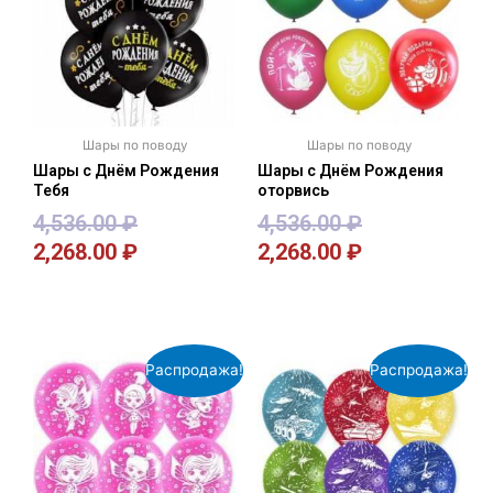
Шары по поводу
Шары по поводу
Шары с Днём Рождения
Шары с Днём Рождения
Тебя
оторвись
4,536.00
₽
4,536.00
₽
2,268.00
₽
2,268.00
₽
В корзину
В корзину
Распродажа!
Распродажа!