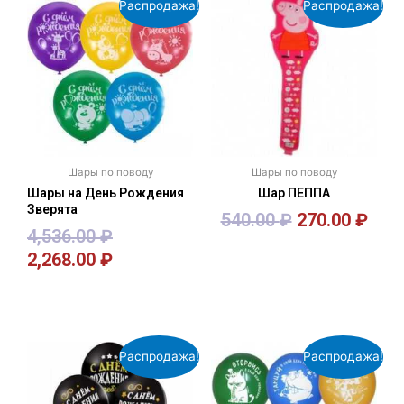
Распродажа!
Распродажа!
Шары по поводу
Шары по поводу
Шары на День Рождения
Шар ПЕППА
Зверята
540.00
₽
270.00
₽
4,536.00
₽
2,268.00
₽
В корзину
В корзину
Распродажа!
Распродажа!