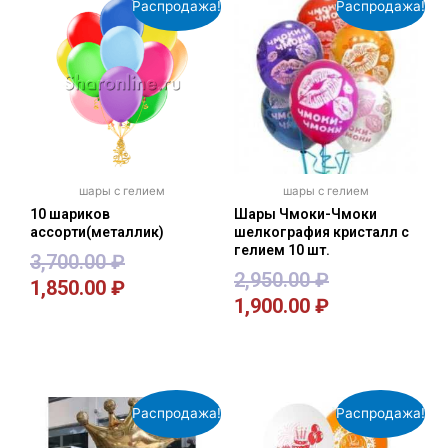
Распродажа!
Распродажа!
шары с гелием
шары с гелием
10 шариков
Шары Чмоки-Чмоки
ассорти(металлик)
шелкография кристалл с
гелием 10 шт.
3,700.00
₽
2,950.00
₽
1,850.00
₽
1,900.00
₽
В корзину
В корзину
Распродажа!
Распродажа!