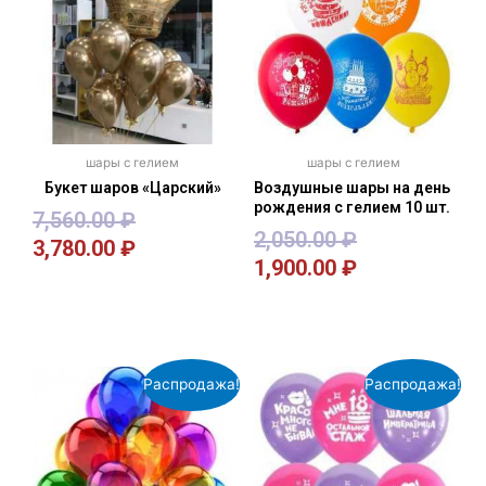
шары с гелием
шары с гелием
Букет шаров «Царский»
Воздушные шары на день
рождения с гелием 10 шт.
7,560.00
₽
2,050.00
₽
3,780.00
₽
1,900.00
₽
В корзину
В корзину
Распродажа!
Распродажа!