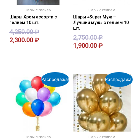
шары с гелием
шары с гелием
Шары Хром ассорти с
Шары «Super Муж —
гелием 10 шт.
Лучший муж» с гелием 10
шт.
4,250.00
₽
2,750.00
₽
2,300.00
₽
1,900.00
₽
В корзину
В корзину
Распродажа!
Распродажа!
шары с гелием
шары с гелием