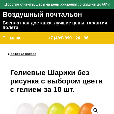
Дорогие клиенты, шары на день рождения со скидкой до 60%!
Воздушный почтальон
Бесплатная доставка, лучшие цены, гарантия
полета
+7 (499) 390 - 24 - 36
МЕНЮ
Доставка шаров
Гелиевые Шарики без
рисунка с выбором цвета
с гелием за 10 шт.