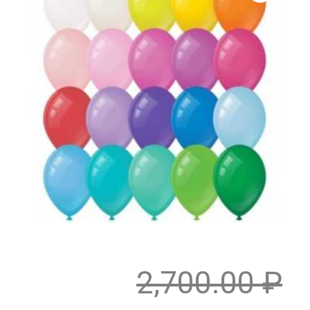
2,700.00
₽