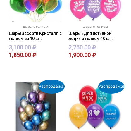
шары с гелием
шары с гелием
Шары ассорти Кристалл с
Шары «Для истинной
гелием за 10 шт.
леди» с гелием 10 шт.
3,100.00
₽
2,750.00
₽
1,850.00
₽
1,900.00
₽
В корзину
В корзину
Распродажа!
Распродажа!