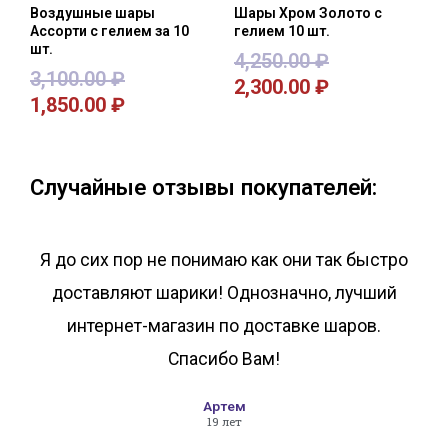
Воздушные шары
Шары Хром Золото с
Ассорти с гелием за 10
гелием 10 шт.
шт.
4,250.00
₽
3,100.00
₽
2,300.00
₽
1,850.00
₽
В корзину
В корзину
Случайные отзывы покупателей:
Я до сих пор не понимаю как они так быстро
доставляют шарики! Однозначно, лучший
интернет-магазин по доставке шаров.
Спасибо Вам!
Артем
19 лет