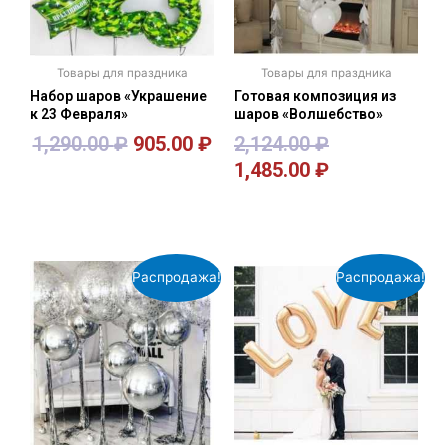
Товары для праздника
Товары для праздника
Набор шаров «Украшение
Готовая композиция из
к 23 Февраля»
шаров «Волшебство»
1,290.00
₽
905.00
₽
2,124.00
₽
1,485.00
₽
В корзину
В корзину
Распродажа!
Распродажа!