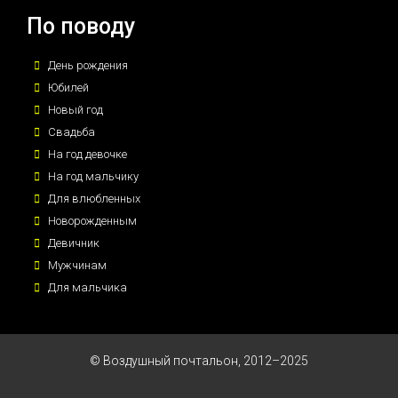
По поводу
День рождения
Юбилей
Новый год
Свадьба
На год девочке
На год мальчику
Для влюбленных
Новорожденным
Девичник
Мужчинам
Для мальчика
© Воздушный почтальон, 2012–2025