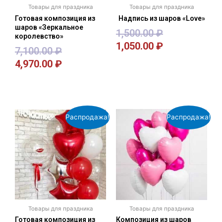
Товары для праздника
Товары для праздника
Готовая композиция из
Надпись из шаров «Love»
шаров «Зеркальное
1,500.00
₽
королевство»
1,050.00
₽
7,100.00
₽
4,970.00
₽
В корзину
В корзину
Распродажа!
Распродажа!
Товары для праздника
Товары для праздника
Готовая композиция из
Композиция из шаров