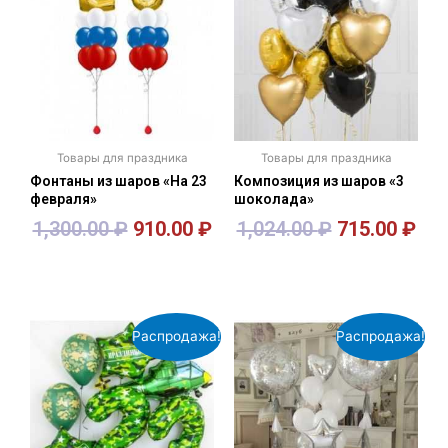
Товары для праздника
Товары для праздника
Фонтаны из шаров «На 23
Композиция из шаров «3
февраля»
шоколада»
1,300.00
₽
910.00
₽
1,024.00
₽
715.00
₽
В корзину
В корзину
Распродажа!
Распродажа!