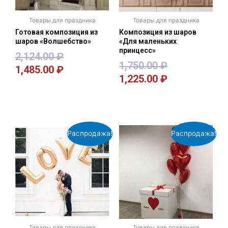
Товары для праздника
Товары для праздника
Готовая композиция из
Композиция из шаров
шаров «Волшебство»
«Для маленьких
принцесс»
2,124.00
₽
1,750.00
₽
1,485.00
₽
1,225.00
₽
В корзину
В корзину
Распродажа!
Распродажа!
Товары для праздника
Товары для праздника