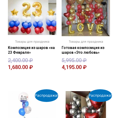
Товары для праздника
Товары для праздника
Композиция из шаров «на
Готовая композиция из
23 Февраля»
шаров «Это любовь»
2,400.00
₽
5,995.00
₽
1,680.00
₽
4,195.00
₽
В корзину
В корзину
Распродажа!
Распродажа!