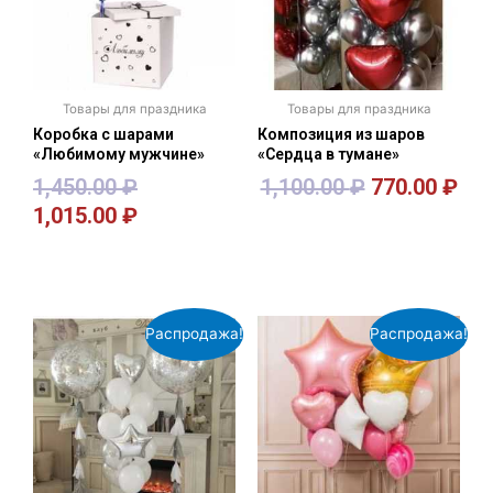
Товары для праздника
Товары для праздника
Коробка с шарами
Композиция из шаров
«Любимому мужчине»
«Сердца в тумане»
1,450.00
₽
1,100.00
₽
770.00
₽
1,015.00
₽
В корзину
В корзину
Распродажа!
Распродажа!