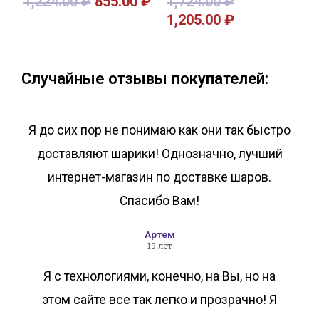
1,224.00
₽
855.00
₽
1,724.00
₽
1,205.00
₽
В корзину
В корзину
Случайные отзывы покупателей:
Я до сих пор не понимаю как они так быстро
доставляют шарики! Однозначно, лучший
интернет-магазин по доставке шаров.
Спасибо Вам!
Артем
19 лет
Я с технологиями, конечно, на Вы, но на
этом сайте все так легко и прозрачно! Я