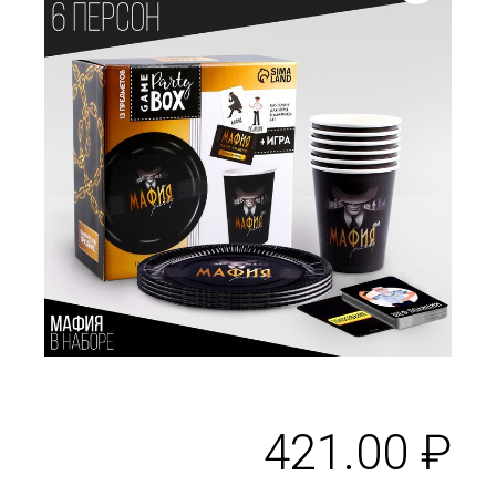
421.00
₽