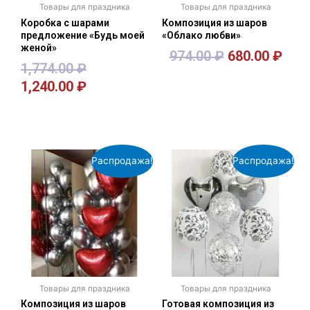
Товары для праздника
Товары для праздника
Коробка с шарами
Композиция из шаров
предложение «Будь моей
«Облако любви»
женой»
974.00
₽
680.00
₽
1,774.00
₽
1,240.00
₽
В корзину
В корзину
Распродажа!
Распродажа!
Товары для праздника
Товары для праздника
Композиция из шаров
Готовая композиция из