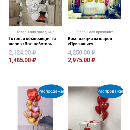
Товары для праздника
Товары для праздника
Готовая композиция из
Композиция из шаров
шаров «Волшебство»
«Признание»
2,124.00
₽
4,250.00
₽
1,485.00
₽
2,975.00
₽
В корзину
В корзину
Распродажа!
Распродажа!