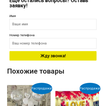
Еще остались вопросы? Оставь
заявку!
Имя
Номер телефона
Жду звонка!
Похожие товары
Распродажа!
Распродажа!