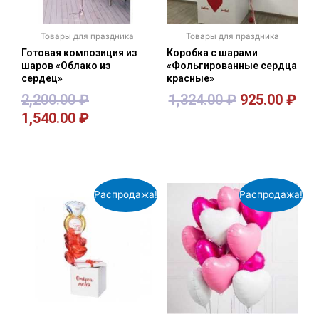
Товары для праздника
Товары для праздника
Готовая композиция из
Коробка с шарами
шаров «Облако из
«Фольгированные сердца
сердец»
красные»
2,200.00
₽
1,324.00
₽
925.00
₽
1,540.00
₽
В корзину
В корзину
Распродажа!
Распродажа!