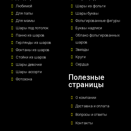
Любимой
Шары из фольги
Для папы
Шары буквы
Для мамы
Фольгированные фигуры
Шары под потолок
Буквы надписи
Панно из шаров
Облако фольгированных
шаров
Гирлянды из шаров
Звезды
Фонтаны из шаров
Круги
Стойки из шаров
Сердца
Шары девочке
Шары ассорти
Полезные
Фотозона
страницы
О компании
Доставка и оплата
Вопросы и ответы
Контакты