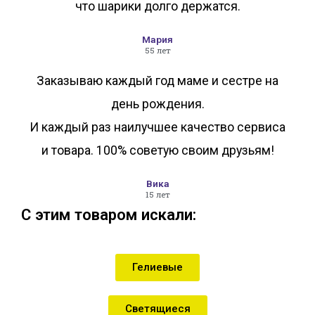
что шарики долго держатся.
Мария
55 лет
Заказываю каждый год маме и сестре на
день рождения.
И каждый раз наилучшее качество сервиса
и товара. 100% советую своим друзьям!
Вика
15 лет
С этим товаром искали:
Гелиевые
Светящиеся