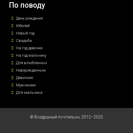
По поводу
День рождения
Юбилей
Новый год
Свадьба
На год девочке
На год мальчику
Для влюбленных
Новорожденным
Девичник
Мужчинам
Для мальчика
© Воздушный почтальон, 2012–2025