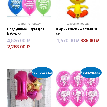
Шары по поводу
Шары по поводу
Воздушные шары для
Шар «Утенок» желтый 81
Бабушки
см
4,536.00
₽
1,670.00
₽
835.00
₽
2,268.00
₽
В корзину
В корзину
Распродажа!
Распродажа!