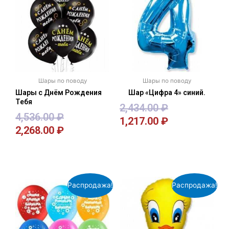
Шары по поводу
Шары по поводу
Шары с Днём Рождения
Шар «Цифра 4» синий.
Тебя
2,434.00
₽
4,536.00
₽
1,217.00
₽
2,268.00
₽
В корзину
В корзину
Распродажа!
Распродажа!