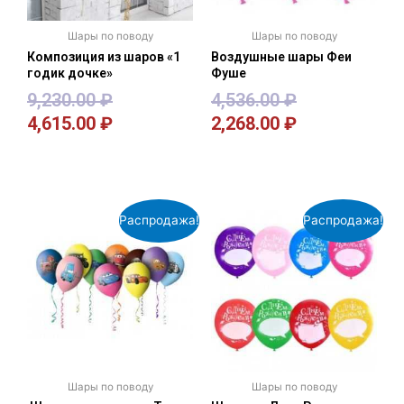
Шары по поводу
Шары по поводу
Композиция из шаров «1
Воздушные шары Феи
годик дочке»
Фуше
9,230.00
₽
4,536.00
₽
4,615.00
₽
2,268.00
₽
В корзину
В корзину
Распродажа!
Распродажа!
Шары по поводу
Шары по поводу