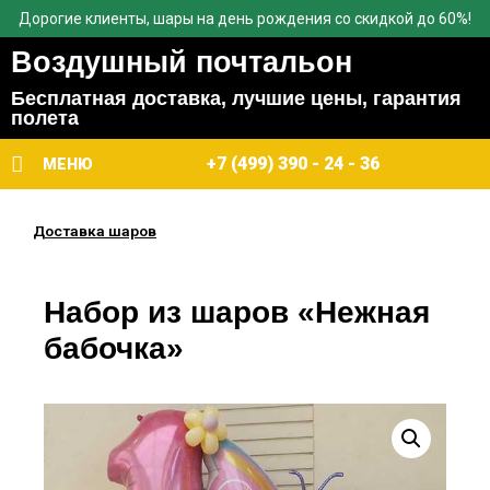
Дорогие клиенты, шары на день рождения со скидкой до 60%!
Воздушный почтальон
Бесплатная доставка, лучшие цены, гарантия
полета
+7 (499) 390 - 24 - 36
МЕНЮ
Доставка шаров
Набор из шаров «Нежная
бабочка»