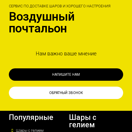
СЕРВИС ПО ДОСТАВКЕ ШАРОВ И ХОРОШЕГО НАСТРОЕНИЯ
Воздушный
почтальон
Нам важно ваше мнение
НАПИШИТЕ НАМ
ОБРАТНЫЙ ЗВОНОК
Популярные
Шары с
гелием
Шары с гелием