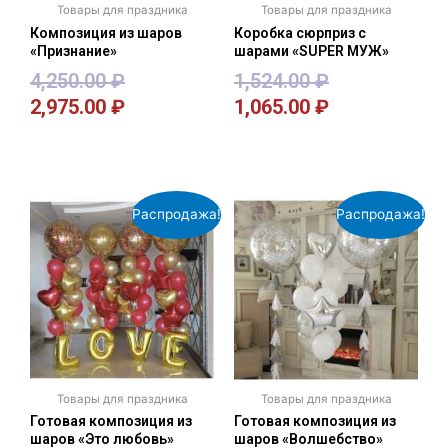
Товары для праздника
Товары для праздника
Композиция из шаров
Коробка сюрприз с
«Признание»
шарами «SUPER МУЖ»
4,250.00
₽
1,524.00
₽
2,975.00
₽
1,065.00
₽
В корзину
В корзину
Распродажа!
Распродажа!
Товары для праздника
Товары для праздника
Готовая композиция из
Готовая композиция из
шаров «Это любовь»
шаров «Волшебство»