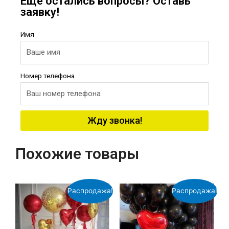
Еще остались вопросы? Оставь
заявку!
Имя
Номер телефона
Жду звонка!
Похожие товары
Распродажа!
Распродажа!