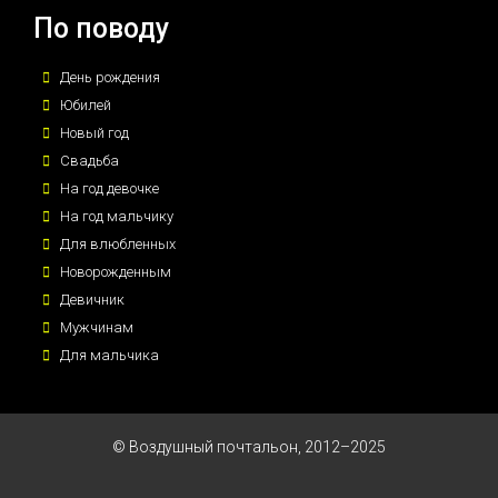
По поводу
День рождения
Юбилей
Новый год
Свадьба
На год девочке
На год мальчику
Для влюбленных
Новорожденным
Девичник
Мужчинам
Для мальчика
© Воздушный почтальон, 2012–2025