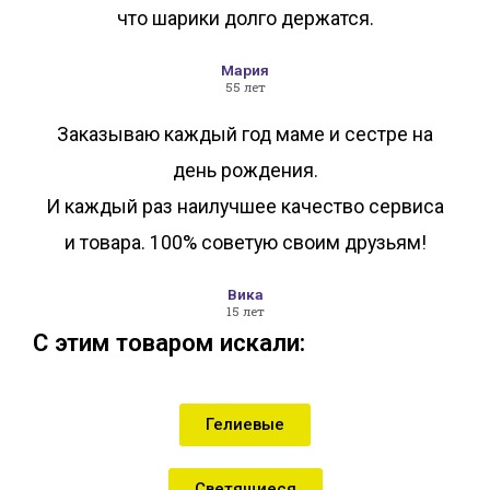
что шарики долго держатся.
Мария
55 лет
Заказываю каждый год маме и сестре на
день рождения.
И каждый раз наилучшее качество сервиса
и товара. 100% советую своим друзьям!
Вика
15 лет
С этим товаром искали:
Гелиевые
Светящиеся