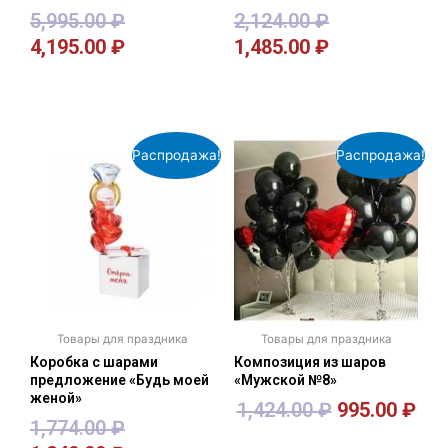
5,995.00
₽
2,124.00
₽
4,195.00
₽
1,485.00
₽
В корзину
В корзину
Распродажа!
Распродажа!
Товары для праздника
Товары для праздника
Коробка с шарами
Композиция из шаров
предложение «Будь моей
«Мужской №8»
женой»
1,424.00
₽
995.00
₽
1,774.00
₽