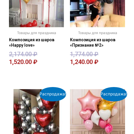
Товары для праздника
Товары для праздника
Композиция из шаров
Композиция из шаров
«Happy love»
«Признание №2»
2,174.00
₽
1,774.00
₽
1,520.00
₽
1,240.00
₽
В корзину
В корзину
Распродажа!
Распродажа!