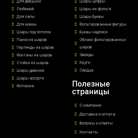
Для девушки
Шары цифры
Любимой
Шары из фольги
Для папы
Шары буквы
Для мамы
Фольгированные фигуры
Шары под потолок
Буквы надписи
Панно из шаров
Облако фольгированных
шаров
Гирлянды из шаров
Звезды
Фонтаны из шаров
Круги
Стойки из шаров
Сердца
Шары девочке
Шары ассорти
Полезные
Фотозона
страницы
О компании
Доставка и оплата
Вопросы и ответы
Контакты