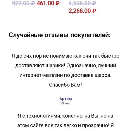
922.00
₽
461.00
₽
4,536.00
₽
2,268.00
₽
В корзину
В корзину
Случайные отзывы покупателей:
Я до сих пор не понимаю как они так быстро
доставляют шарики! Однозначно, лучший
интернет-магазин по доставке шаров.
Спасибо Вам!
Артем
19 лет
Я с технологиями, конечно, на Вы, но на
этом сайте все так легко и прозрачно! Я