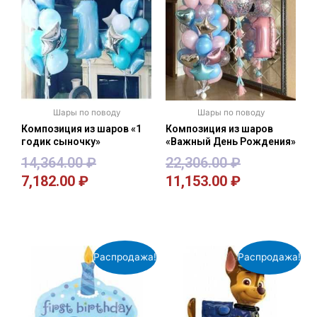
Шары по поводу
Шары по поводу
Композиция из шаров «1
Композиция из шаров
годик сыночку»
«Важный День Рождения»
14,364.00
₽
22,306.00
₽
7,182.00
₽
11,153.00
₽
В корзину
В корзину
Распродажа!
Распродажа!