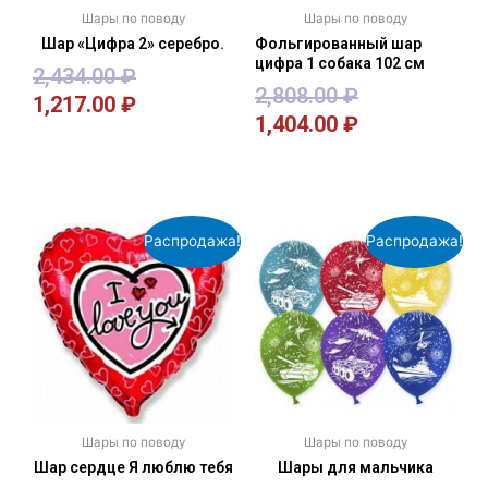
Шары по поводу
Шары по поводу
Шар «Цифра 2» серебро.
Фольгированный шар
цифра 1 собака 102 см
2,434.00
₽
2,808.00
₽
1,217.00
₽
1,404.00
₽
В корзину
В корзину
Распродажа!
Распродажа!
Шары по поводу
Шары по поводу
Шар сердце Я люблю тебя
Шары для мальчика