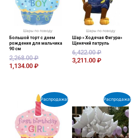
Шары по поводу
Шары по поводу
Большой торт с днем
Шар » Ходячая Фигура»
рождения для мальчика
Щенячий патруль
90 см
6,422.00
₽
2,268.00
₽
3,211.00
₽
1,134.00
₽
В корзину
В корзину
Распродажа!
Распродажа!