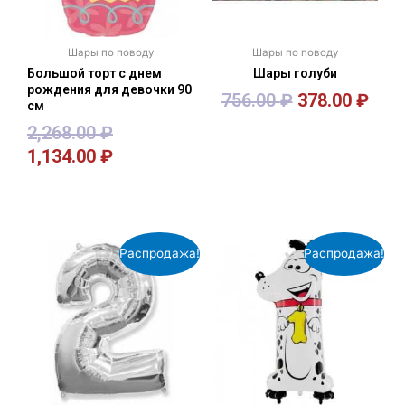
Шары по поводу
Шары по поводу
Большой торт с днем
Шары голуби
рождения для девочки 90
756.00
₽
378.00
₽
см
2,268.00
₽
1,134.00
₽
В корзину
В корзину
Распродажа!
Распродажа!