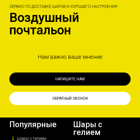
СЕРВИС ПО ДОСТАВКЕ ШАРОВ И ХОРОШЕГО НАСТРОЕНИЯ
Воздушный
почтальон
Нам важно ваше мнение
НАПИШИТЕ НАМ
ОБРАТНЫЙ ЗВОНОК
Популярные
Шары с
гелием
Шары с гелием