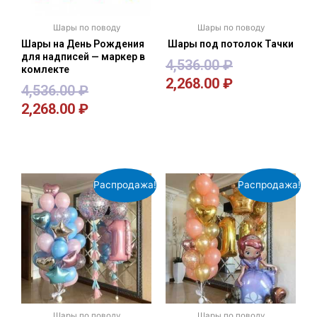
Шары по поводу
Шары по поводу
Шары на День Рождения
Шары под потолок Тачки
для надписей — маркер в
4,536.00
₽
комлекте
2,268.00
₽
4,536.00
₽
2,268.00
₽
В корзину
В корзину
Распродажа!
Распродажа!
Шары по поводу
Шары по поводу