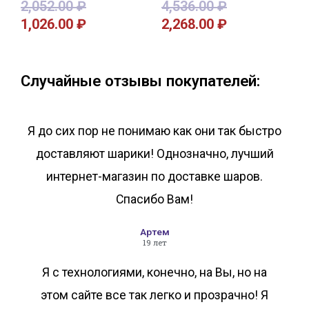
2,052.00
₽
4,536.00
₽
1,026.00
₽
2,268.00
₽
В корзину
В корзину
Случайные отзывы покупателей:
Я до сих пор не понимаю как они так быстро
доставляют шарики! Однозначно, лучший
интернет-магазин по доставке шаров.
Спасибо Вам!
Артем
19 лет
Я с технологиями, конечно, на Вы, но на
этом сайте все так легко и прозрачно! Я