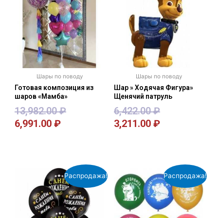
Шары по поводу
Шары по поводу
Готовая композиция из
Шар » Ходячая Фигура»
шаров «Мамба»
Щенячий патруль
13,982.00
₽
6,422.00
₽
6,991.00
₽
3,211.00
₽
В корзину
В корзину
Распродажа!
Распродажа!