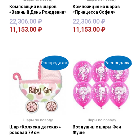
Композиция из шаров
Композиция из шаров
«Важный День Рождения»
«Принцесса София»
22,306.00
₽
22,306.00
₽
11,153.00
₽
11,153.00
₽
В корзину
В корзину
Распродажа!
Распродажа!
Шары по поводу
Шары по поводу
Шар «Коляска детская»
Воздушные шары Феи
розовая 79 см
Фуше