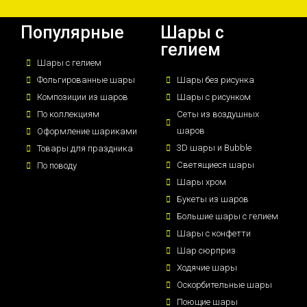
Популярные
Шары с
гелием
Шары с гелием
Фольгированные шары
Шары без рисунка
Композиции из шаров
Шары с рисунком
По коллекциям
Сеты из воздушных
шаров
Оформление шариками
3D шары и Bubble
Товары для праздника
Светящиеся шары
По поводу
Шары хром
Букеты из шаров
Большие шары с гелием
Шары с конфетти
Шар сюрприз
Ходячие шары
Оскорбительные шары
Поющие шары