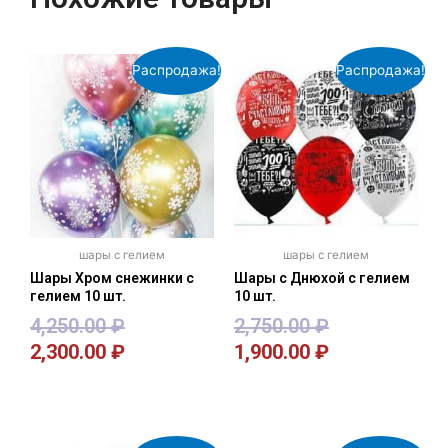
Распродажа!
Распродажа!
шары с гелием
шары с гелием
Шары Хром снежинки с
Шары с Днюхой с гелием
гелием 10 шт.
10 шт.
4,250.00
₽
2,750.00
₽
2,300.00
₽
1,900.00
₽
В корзину
В корзину