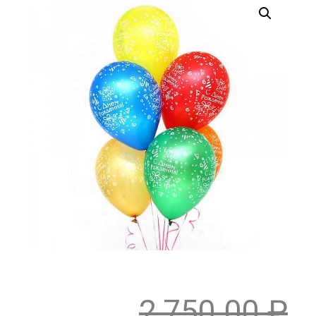
2,750.00
₽