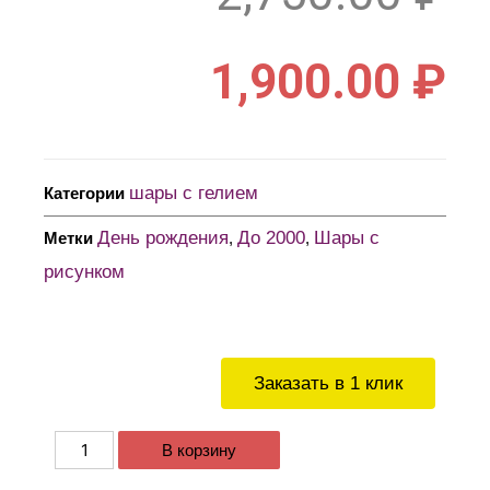
1,900.00
₽
шары с гелием
Категории
День рождения
До 2000
Шары с
Метки
,
,
рисунком
Заказать в 1 клик
В корзину