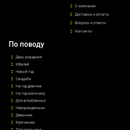
О компании
Доставка и оплата
Вопросы и ответы
Контакты
По поводу
День рождения
Юбилей
Новый год
Свадьба
На год девочке
На год мальчику
Для влюбленных
Новорожденным
Девичник
Мужчинам
Для мальчика