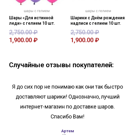
шары с гелием
шары с гелием
Шары «Для истинной
Шарики с Днём рождения
леди» с гелием 10 шт.
надписи с гелием 10 шт.
2,750.00
₽
2,750.00
₽
1,900.00
₽
1,900.00
₽
В корзину
В корзину
Случайные отзывы покупателей:
Я до сих пор не понимаю как они так быстро
доставляют шарики! Однозначно, лучший
интернет-магазин по доставке шаров.
Спасибо Вам!
Артем