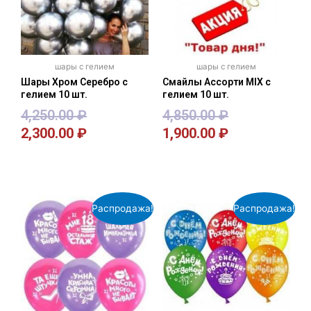
шары с гелием
шары с гелием
Шары Хром Серебро с
Смайлы Ассорти MIX с
гелием 10 шт.
гелием 10 шт.
4,250.00
₽
4,850.00
₽
2,300.00
₽
1,900.00
₽
В корзину
В корзину
Распродажа!
Распродажа!