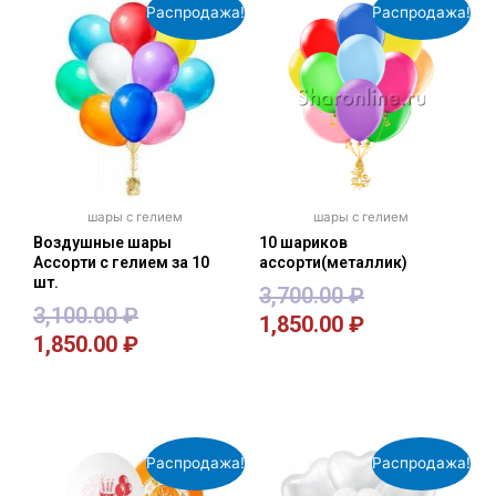
Распродажа!
Распродажа!
шары с гелием
шары с гелием
Воздушные шары
10 шариков
Ассорти с гелием за 10
ассорти(металлик)
шт.
3,700.00
₽
3,100.00
₽
1,850.00
₽
1,850.00
₽
В корзину
В корзину
Распродажа!
Распродажа!