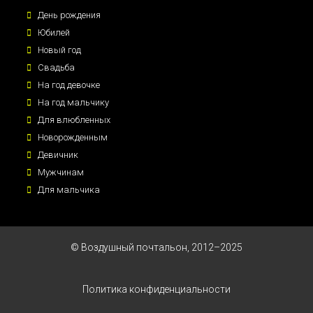
День рождения
Юбилей
Новый год
Свадьба
На год девочке
На год мальчику
Для влюбленных
Новорожденным
Девичник
Мужчинам
Для мальчика
© Воздушный почтальон, 2012–2025
Политика конфиденциальности