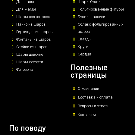
Для папы
Шары буквы
Для мамы
Фольгированные фигуры
Шары под потолок
Буквы надписи
Панно из шаров
Облако фольгированных
шаров
Гирлянды из шаров
Звезды
Фонтаны из шаров
Круги
Стойки из шаров
Сердца
Шары девочке
Шары ассорти
Полезные
Фотозона
страницы
О компании
Доставка и оплата
Вопросы и ответы
Контакты
По поводу