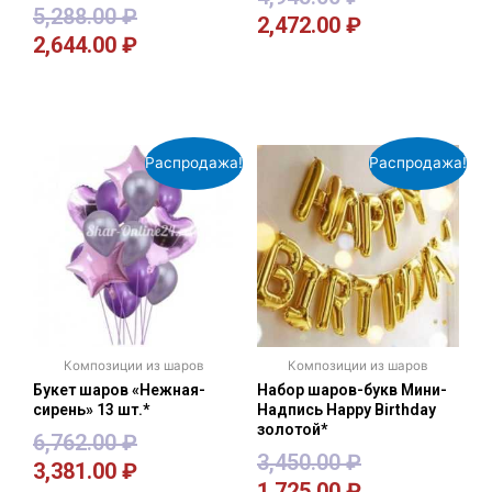
5,288.00
₽
2,472.00
₽
2,644.00
₽
В корзину
В корзину
Распродажа!
Распродажа!
Композиции из шаров
Композиции из шаров
Букет шаров «Нежная-
Набор шаров-букв Мини-
сирень» 13 шт.*
Надпись Happy Birthday
золотой*
6,762.00
₽
3,450.00
₽
3,381.00
₽
1,725.00
₽