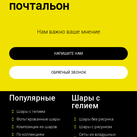
почтальон
Нам важно ваше мнение
НАПИШИТЕ НАМ
ОБРАТНЫЙ ЗВОНОК
Популярные
Шары с
гелием
Шары с гелием
Фольгированные шары
Шары без рисунка
Композиции из шаров
Шары с рисунком
По коллекциям
Сеты из воздушных