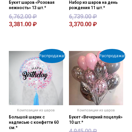
Букет шаров «Розовая
Набор из шаров на день
нежность» 13 шт.*
рождения 11 шт.*
6,762.00
₽
6,739.00
₽
3,381.00
₽
3,370.00
₽
В корзину
В корзину
Распродажа!
Распродажа!
Композиции из шаров
Композиции из шаров
Большой шарик с
Букет «Вечерний поцелуй»
надписью с конфетти 60
10 шт.*
см.*
4,945.00
₽