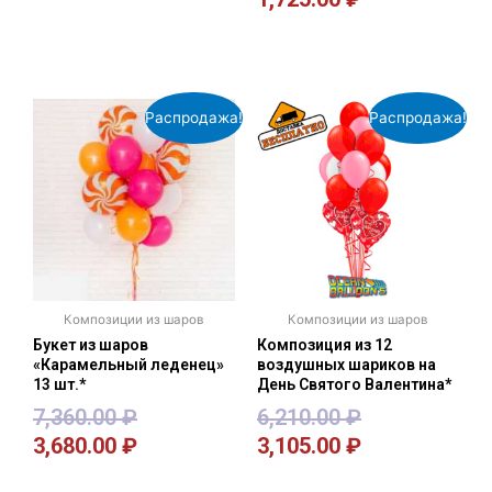
В корзину
В корзину
Распродажа!
Распродажа!
Композиции из шаров
Композиции из шаров
Букет из шаров
Композиция из 12
«Карамельный леденец»
воздушных шариков на
13 шт.*
День Святого Валентина*
7,360.00
₽
6,210.00
₽
3,680.00
₽
3,105.00
₽
В корзину
В корзину