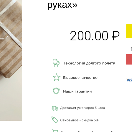
руках»
200.00
₽