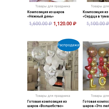
Товары для праздника
Товары для
Композиция из шаров
Композиция из
«Нежный день»
«Сердца в тума
1,600.00
₽
1,120.00
₽
1,100.00
В корзину
В кор
Распродажа!
Товары для праздника
Товары для
Готовая композиция из
Готовая композ
шаров «Волшебство»
шаров «Это лю