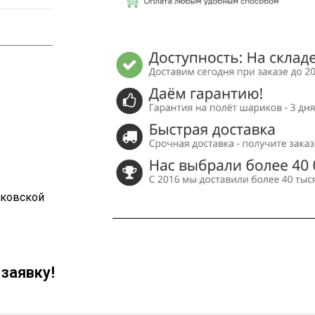
сковской
заявку!