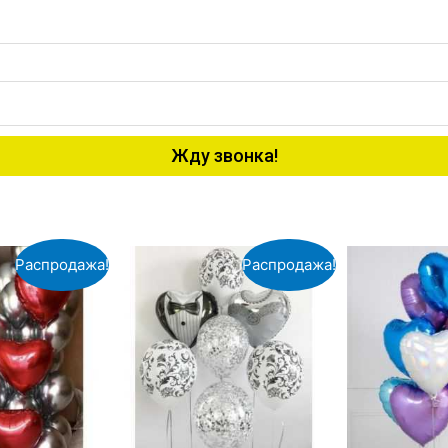
Жду звонка!
Распродажа!
Распродажа!