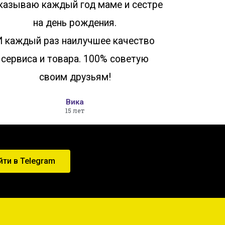
казываю каждый год маме и сестре
на день рождения.
И каждый раз наилучшее качество
сервиса и товара. 100% советую
своим друзьям!
Вика
15 лет
йти в Telegram