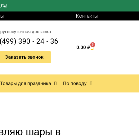
0%!
ты
Контакты
руглосуточная доставка
(499) 390 - 24 - 36
0
0.00
₽
Заказать звонок
Товары для праздника
По поводу
вляю шары в