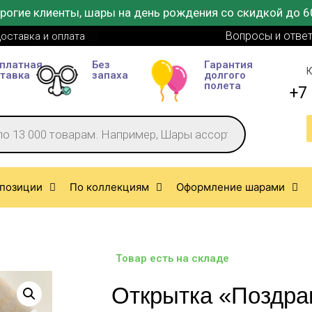
рогие клиенты, шары на день рождения со скидкой до 6
Вопросы и отве
оставка и оплата
платная
Без
Гарантия
К
тавка
запаха
долгого
полета
+7 
позиции
По коллекциям
Оформление шарами
Товар есть на складе
Открытка «Поздра