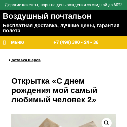
Дорогие клиенты, шары на день рождения со скидкой до 60%!
Воздушный почтальон
Бесплатная доставка, лучшие цены, гарантия
полета
+7 (499) 390 - 24 - 36
МЕНЮ
Доставка шаров
Открытка «С днем
рождения мой самый
любимый человек 2»