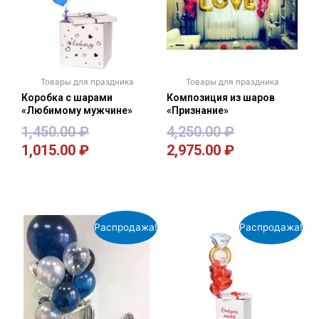
Товары для праздника
Товары для праздника
Коробка с шарами
Композиция из шаров
«Любимому мужчине»
«Признание»
1,450.00
₽
4,250.00
₽
1,015.00
₽
2,975.00
₽
В корзину
В корзину
Распродажа!
Распродажа!