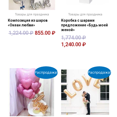
Товары для праздника
Товары для праздника
Композиция из шаров
Коробка с шарами
«Океан любви»
предложение «Будь моей
женой»
1,224.00
₽
855.00
₽
1,774.00
₽
1,240.00
₽
В корзину
В корзину
Распродажа!
Распродажа!