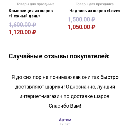
Товары для праздника
Товары для праздника
Композиция из шаров
Надпись из шаров «Love»
«Нежный день»
1,500.00
₽
1,600.00
₽
1,050.00
₽
1,120.00
₽
В корзину
В корзину
Случайные отзывы покупателей:
Я до сих пор не понимаю как они так быстро
доставляют шарики! Однозначно, лучший
интернет-магазин по доставке шаров.
Спасибо Вам!
Артем
19 лет