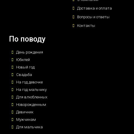
Доставка и оплата
Вопросы и ответы
Контакты
По поводу
День рождения
Юбилей
Новый год
Свадьба
На год девочке
На год мальчику
Для влюбленных
Новорожденным
Девичник
Мужчинам
Для мальчика