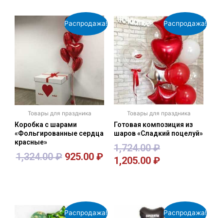
Распродажа!
Распродажа!
Товары для праздника
Товары для праздника
Коробка с шарами
Готовая композиция из
«Фольгированные сердца
шаров «Сладкий поцелуй»
красные»
1,724.00
₽
1,324.00
₽
925.00
₽
1,205.00
₽
В корзину
В корзину
Распродажа!
Распродажа!