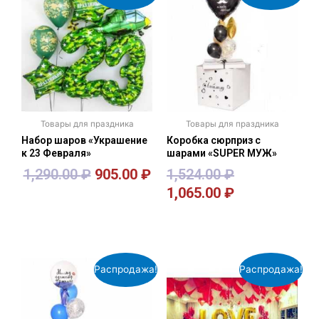
Товары для праздника
Товары для праздника
Набор шаров «Украшение
Коробка сюрприз с
к 23 Февраля»
шарами «SUPER МУЖ»
1,290.00
₽
905.00
₽
1,524.00
₽
1,065.00
₽
В корзину
В корзину
Распродажа!
Распродажа!