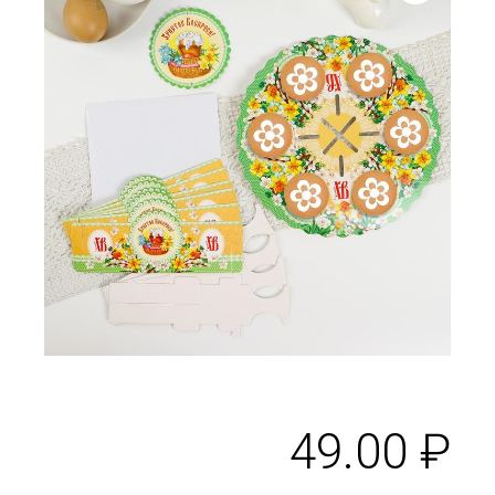
49.00
₽