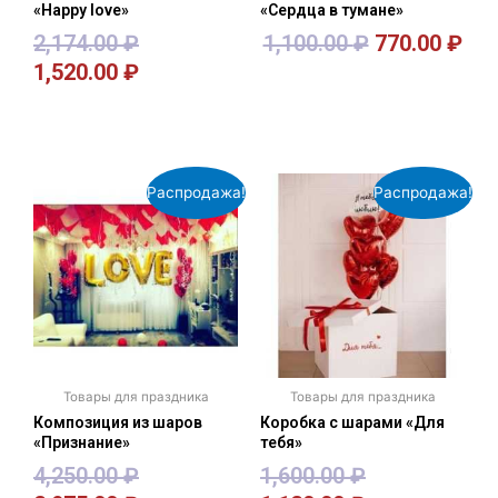
«Happy love»
«Сердца в тумане»
2,174.00
₽
1,100.00
₽
770.00
₽
1,520.00
₽
В корзину
В корзину
Распродажа!
Распродажа!
Товары для праздника
Товары для праздника
Композиция из шаров
Коробка с шарами «Для
«Признание»
тебя»
4,250.00
₽
1,600.00
₽