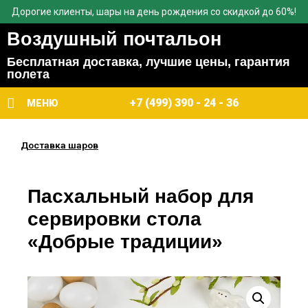
Дорогие клиенты, шары на день рождения со скидкой до 60%!
Воздушный почтальон
Бесплатная доставка, лучшие цены, гарантия
полета
+7 (499) 390 - 24 - 36
МЕНЮ
Доставка шаров
Пасхальный набор для
сервировки стола
«Добрые традиции»