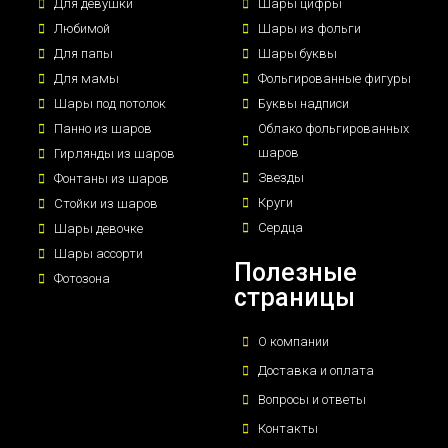
Для девушки
Шары цифры
Любимой
Шары из фольги
Для папы
Шары буквы
Для мамы
Фольгированные фигуры
Шары под потолок
Буквы надписи
Панно из шаров
Облако фольгированных
шаров
Гирлянды из шаров
Звезды
Фонтаны из шаров
Круги
Стойки из шаров
Сердца
Шары девочке
Шары ассорти
Полезные
Фотозона
страницы
О компании
Доставка и оплата
Вопросы и ответы
Контакты