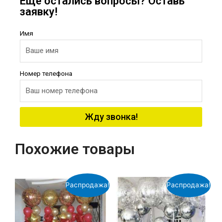
Еще остались вопросы? Оставь
заявку!
Имя
Номер телефона
Жду звонка!
Похожие товары
Распродажа!
Распродажа!