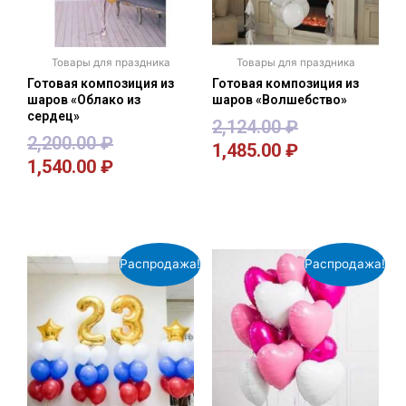
Товары для праздника
Товары для праздника
Готовая композиция из
Готовая композиция из
шаров «Облако из
шаров «Волшебство»
сердец»
2,124.00
₽
2,200.00
₽
1,485.00
₽
1,540.00
₽
В корзину
В корзину
Распродажа!
Распродажа!