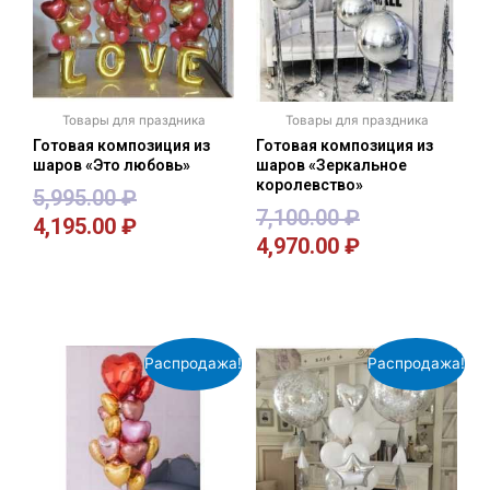
Товары для праздника
Товары для праздника
Готовая композиция из
Готовая композиция из
шаров «Это любовь»
шаров «Зеркальное
королевство»
5,995.00
₽
7,100.00
₽
4,195.00
₽
4,970.00
₽
В корзину
В корзину
Распродажа!
Распродажа!