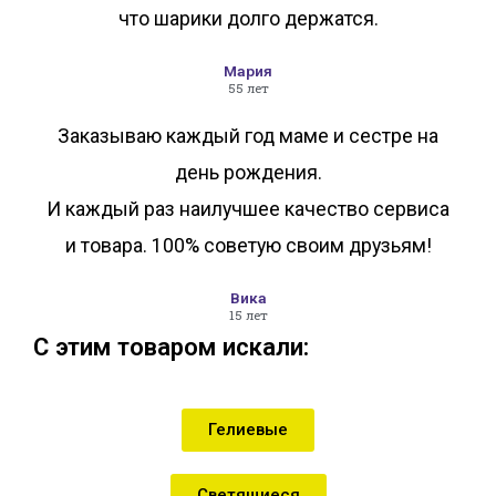
что шарики долго держатся.
Мария
55 лет
Заказываю каждый год маме и сестре на
день рождения.
И каждый раз наилучшее качество сервиса
и товара. 100% советую своим друзьям!
Вика
15 лет
С этим товаром искали:
Гелиевые
Светящиеся