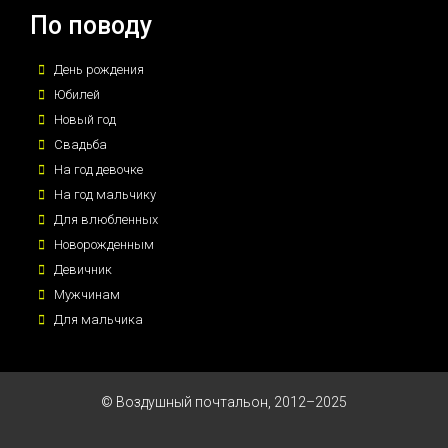
По поводу
День рождения
Юбилей
Новый год
Свадьба
На год девочке
На год мальчику
Для влюбленных
Новорожденным
Девичник
Мужчинам
Для мальчика
© Воздушный почтальон, 2012–2025