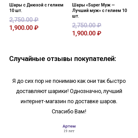
Шары с Днюхой с гелием
Шары «Super Муж —
10 шт.
Лучший муж» с гелием 10
шт.
2,750.00
₽
2,750.00
₽
1,900.00
₽
1,900.00
₽
В корзину
В корзину
Случайные отзывы покупателей:
Я до сих пор не понимаю как они так быстро
доставляют шарики! Однозначно, лучший
интернет-магазин по доставке шаров.
Спасибо Вам!
Артем
19 лет