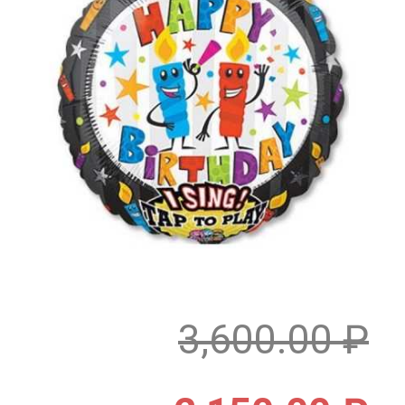
3,600.00
₽