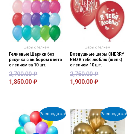
шары с гелием
шары с гелием
Гелиевые Шарики без
Воздушные шары CHERRY
рисунка с выбором цвета
RED Я тебя люблю (шелк)
с гелием за 10 шт.
с гелием 10 шт.
2,700.00
₽
2,750.00
₽
1,850.00
₽
1,900.00
₽
В корзину
В корзину
Распродажа!
Распродажа!