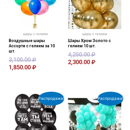
шары с гелием
шары с гелием
Воздушные шары
Шары Хром Золото с
Ассорти с гелием за 10
гелием 10 шт.
шт.
4,250.00
₽
3,100.00
₽
2,300.00
₽
1,850.00
₽
В корзину
В корзину
Распродажа!
Распродажа!