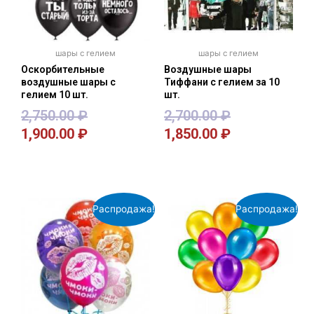
шары с гелием
шары с гелием
Оскорбительные
Воздушные шары
воздушные шары с
Тиффани с гелием за 10
гелием 10 шт.
шт.
2,750.00
₽
2,700.00
₽
1,900.00
₽
1,850.00
₽
В корзину
В корзину
Распродажа!
Распродажа!