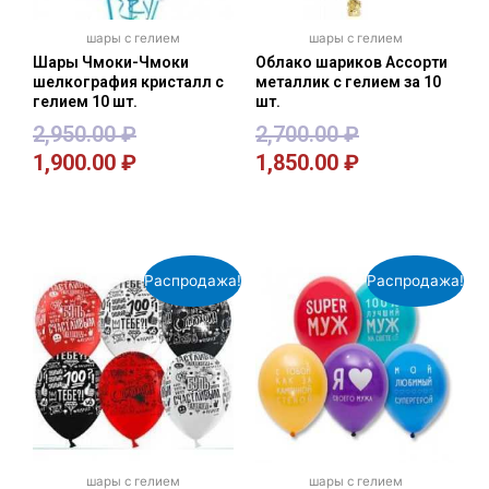
шары с гелием
шары с гелием
Шары Чмоки-Чмоки
Облако шариков Ассорти
шелкография кристалл с
металлик с гелием за 10
гелием 10 шт.
шт.
2,950.00
₽
2,700.00
₽
1,900.00
₽
1,850.00
₽
В корзину
В корзину
Распродажа!
Распродажа!
шары с гелием
шары с гелием