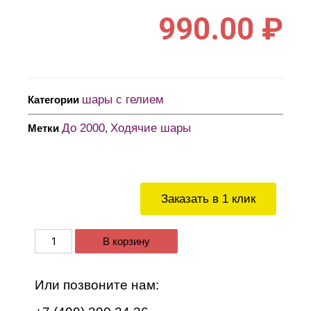
990.00
₽
шары с гелием
Категории
До 2000
Ходячие шары
Метки
,
Заказать в 1 клик
В корзину
Или позвоните нам: