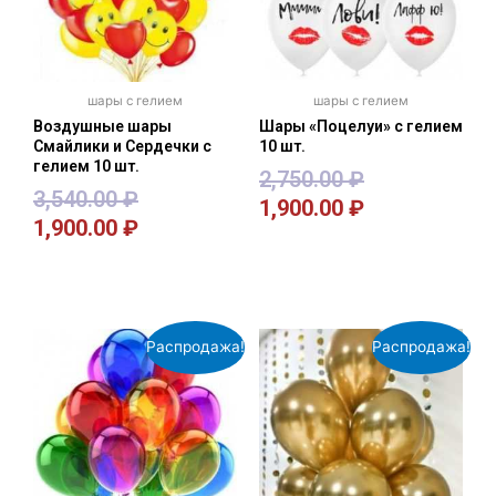
шары с гелием
шары с гелием
Воздушные шары
Шары «Поцелуи» с гелием
Смайлики и Сердечки с
10 шт.
гелием 10 шт.
2,750.00
₽
3,540.00
₽
1,900.00
₽
1,900.00
₽
В корзину
В корзину
Распродажа!
Распродажа!