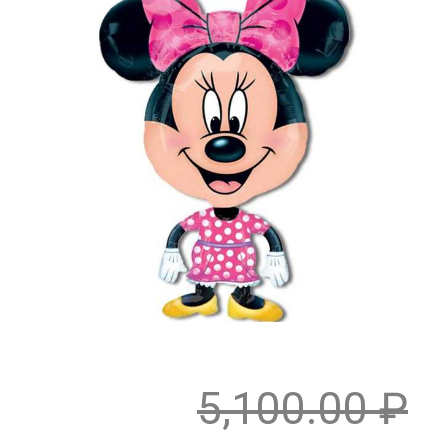
5,100.00
₽