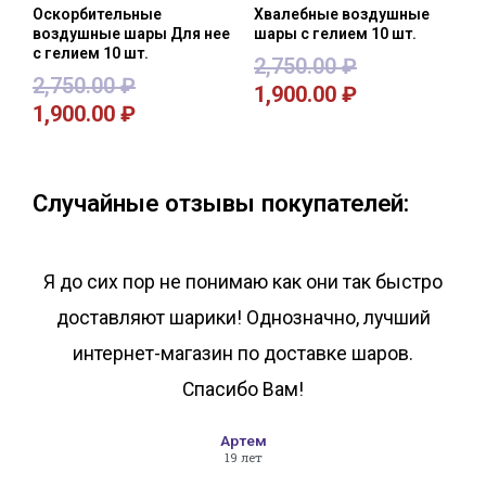
Оскорбительные
Хвалебные воздушные
воздушные шары Для нее
шары с гелием 10 шт.
с гелием 10 шт.
2,750.00
₽
2,750.00
₽
1,900.00
₽
1,900.00
₽
В корзину
В корзину
Случайные отзывы покупателей:
Я до сих пор не понимаю как они так быстро
доставляют шарики! Однозначно, лучший
интернет-магазин по доставке шаров.
Спасибо Вам!
Артем
19 лет