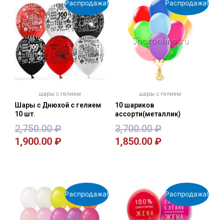
Распродажа!
Распродажа!
шары с гелием
шары с гелием
Шары с Днюхой с гелием
10 шариков
10 шт.
ассорти(металлик)
2,750.00
₽
3,700.00
₽
1,900.00
₽
1,850.00
₽
В корзину
В корзину
Распродажа!
Распродажа!