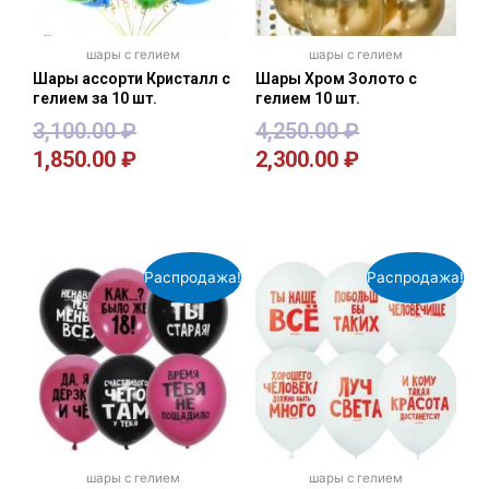
шары с гелием
шары с гелием
Шары ассорти Кристалл с
Шары Хром Золото с
гелием за 10 шт.
гелием 10 шт.
3,100.00
₽
4,250.00
₽
1,850.00
₽
2,300.00
₽
В корзину
В корзину
Распродажа!
Распродажа!
шары с гелием
шары с гелием