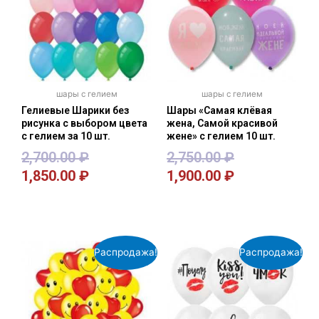
шары с гелием
шары с гелием
Гелиевые Шарики без
Шары «Самая клёвая
рисунка с выбором цвета
жена, Самой красивой
с гелием за 10 шт.
жене» с гелием 10 шт.
2,700.00
₽
2,750.00
₽
1,850.00
₽
1,900.00
₽
В корзину
В корзину
Распродажа!
Распродажа!