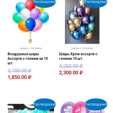
Распродажа!
Распродажа!
шары с гелием
шары с гелием
Воздушные шары
Шары Хром ассорти с
Ассорти с гелием за 10
гелием 10 шт.
шт.
4,250.00
₽
3,100.00
₽
2,300.00
₽
1,850.00
₽
В корзину
В корзину
Распродажа!
Распродажа!