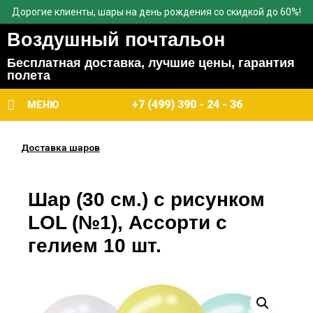
Дорогие клиенты, шары на день рождения со скидкой до 60%!
Воздушный почтальон
Бесплатная доставка, лучшие цены, гарантия
полета
+7 (499) 390 - 24 - 36
МЕНЮ
Доставка шаров
Шар (30 см.) с рисунком
LOL (№1), Ассорти с
гелием 10 шт.