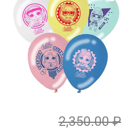
2,350.00
₽