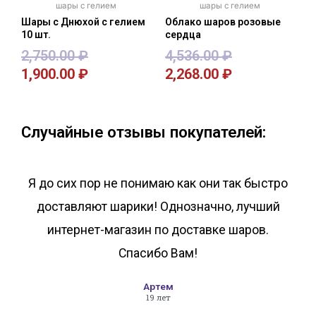
шары с гелием
шары с гелием
Шары с Днюхой с гелием
Облако шаров розовые
10 шт.
сердца
2,750.00
₽
4,536.00
₽
1,900.00
₽
2,268.00
₽
В корзину
В корзину
Случайные отзывы покупателей:
Я до сих пор не понимаю как они так быстро
доставляют шарики! Однозначно, лучший
интернет-магазин по доставке шаров.
Спасибо Вам!
Артем
19 лет