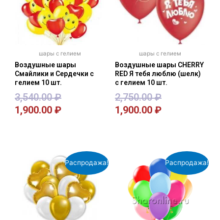
шары с гелием
шары с гелием
Воздушные шары
Воздушные шары CHERRY
Смайлики и Сердечки с
RED Я тебя люблю (шелк)
гелием 10 шт.
с гелием 10 шт.
3,540.00
₽
2,750.00
₽
1,900.00
₽
1,900.00
₽
В корзину
В корзину
Распродажа!
Распродажа!