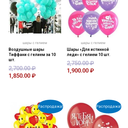
шары с гелием
шары с гелием
Воздушные шары
Шары «Для истинной
Тиффани с гелием за 10
леди» с гелием 10 шт.
шт.
2,750.00
₽
2,700.00
₽
1,900.00
₽
1,850.00
₽
В корзину
В корзину
Распродажа!
Распродажа!