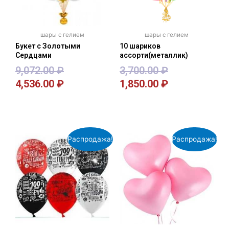
шары с гелием
шары с гелием
Букет с Золотыми
10 шариков
Сердцами
ассорти(металлик)
9,072.00
₽
3,700.00
₽
4,536.00
₽
1,850.00
₽
В корзину
В корзину
Распродажа!
Распродажа!