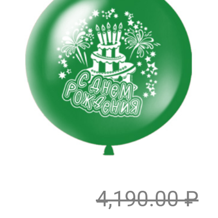
4,190.00
₽