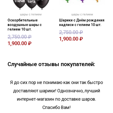
шары с гелием
шары с гелием
Оскорбительные
Шарики с Днём рождения
воздушные шары с
надписи с гелием 10 шт.
гелием 10 шт.
2,750.00
₽
2,750.00
₽
1,900.00
₽
1,900.00
₽
В корзину
В корзину
Случайные отзывы покупателей:
Я до сих пор не понимаю как они так быстро
доставляют шарики! Однозначно, лучший
интернет-магазин по доставке шаров.
Спасибо Вам!