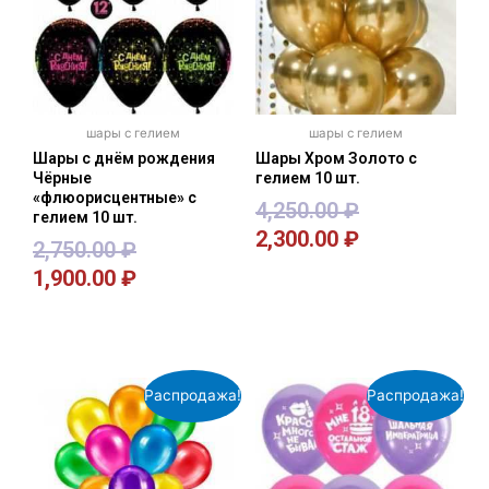
шары с гелием
шары с гелием
Шары с днём рождения
Шары Хром Золото с
Чёрные
гелием 10 шт.
«флюорисцентные» с
4,250.00
₽
гелием 10 шт.
2,300.00
₽
2,750.00
₽
1,900.00
₽
В корзину
В корзину
Распродажа!
Распродажа!