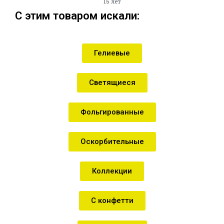
15 лет
С этим товаром искали:
Гелиевые
Светящиеся
Фольгированные
Оскорбительные
Коллекции
С конфетти