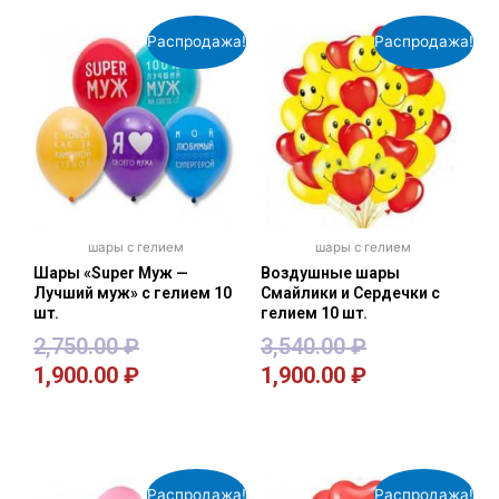
Распродажа!
Распродажа!
шары с гелием
шары с гелием
Шары «Super Муж —
Воздушные шары
Лучший муж» с гелием 10
Смайлики и Сердечки с
шт.
гелием 10 шт.
2,750.00
₽
3,540.00
₽
1,900.00
₽
1,900.00
₽
В корзину
В корзину
Распродажа!
Распродажа!