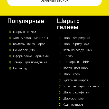
ОБРАТНЫЙ ЗВОНОК
Популярные
Шары с
гелием
Шары с гелием
Фольгированные шары
Шары без рисунка
Композиции из шаров
Шары с рисунком
По коллекциям
Сеты из воздушных
шаров
Оформление шариками
3D шары и Bubble
Товары для праздника
Светящиеся шары
По поводу
Шары хром
Букеты из шаров
Большие шары с гелием
Шары с конфетти
Шар сюрприз
Ходячие шары