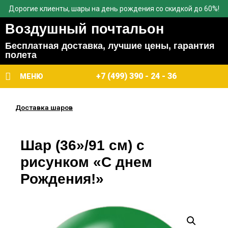
Дорогие клиенты, шары на день рождения со скидкой до 60%!
Воздушный почтальон
Бесплатная доставка, лучшие цены, гарантия
полета
+7 (499) 390 - 24 - 36
МЕНЮ
Доставка шаров
Шар (36»/91 см) с
рисунком «С днем
Рождения!»