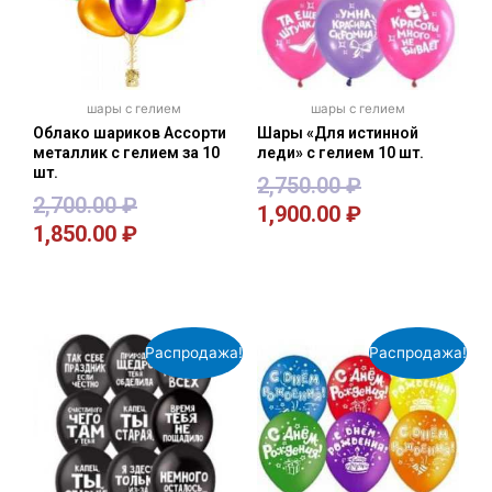
шары с гелием
шары с гелием
Облако шариков Ассорти
Шары «Для истинной
металлик с гелием за 10
леди» с гелием 10 шт.
шт.
2,750.00
₽
2,700.00
₽
1,900.00
₽
1,850.00
₽
В корзину
В корзину
Распродажа!
Распродажа!