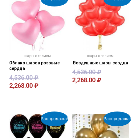
шары с гелием
шары с гелием
Облако шаров розовые
Воздушные шары сердца
сердца
4,536.00
₽
4,536.00
₽
2,268.00
₽
2,268.00
₽
В корзину
В корзину
Распродажа!
Распродажа!