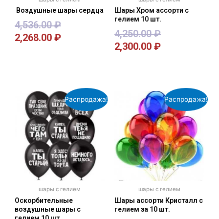
Воздушные шары сердца
Шары Хром ассорти с
гелием 10 шт.
4,536.00
₽
4,250.00
₽
2,268.00
₽
2,300.00
₽
В корзину
В корзину
Распродажа!
Распродажа!
шары с гелием
шары с гелием
Оскорбительные
Шары ассорти Кристалл с
воздушные шары с
гелием за 10 шт.
гелием 10 шт.