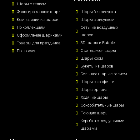
Шары с гелием
Фольгированные шары
Шары без рисунка
Композиции из шаров
Шары с рисунком
По коллекциям
Сеты из воздушных
шаров
Оформление шариками
3D шары и Bubble
Товары для праздника
Светящиеся шары
По поводу
Шары хром
Букеты из шаров
Большие шары с гелием
Шары с конфетти
Шар сюрприз
Ходячие шары
Оскорбительные шары
Поющие шары
Коробка с воздушынми
шарами