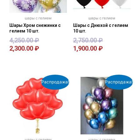
шары с гелием
шары с гелием
Шары Хром снежинки с
Шары с Днюхой с гелием
гелием 10 шт.
10 шт.
4,250.00
₽
2,750.00
₽
2,300.00
₽
1,900.00
₽
В корзину
В корзину
Распродажа!
Распродажа!
шары с гелием
шары с гелием