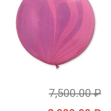
7,500.00
₽