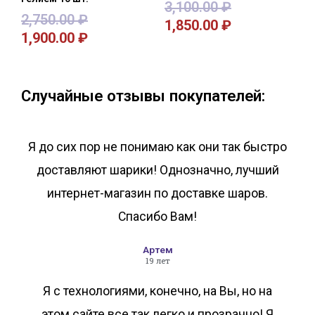
3,100.00
₽
2,750.00
₽
1,850.00
₽
1,900.00
₽
В корзину
В корзину
Случайные отзывы покупателей:
Я до сих пор не понимаю как они так быстро
доставляют шарики! Однозначно, лучший
интернет-магазин по доставке шаров.
Спасибо Вам!
Артем
19 лет
Я с технологиями, конечно, на Вы, но на
этом сайте все так легко и прозрачно! Я