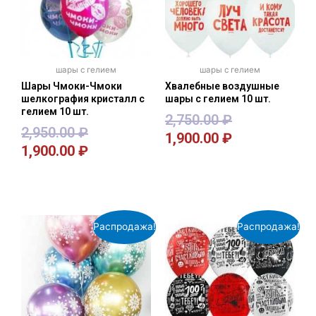
шары с гелием
шары с гелием
Шары Чмоки-Чмоки
Хвалебные воздушные
шелкография кристалл с
шары с гелием 10 шт.
гелием 10 шт.
2,750.00
₽
2,950.00
₽
1,900.00
₽
1,900.00
₽
В корзину
В корзину
Распродажа!
Распродажа!