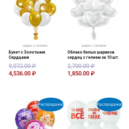
шары с гелием
шары с гелием
Букет с Золотыми
Облако белых шариков
Сердцами
сердец с гелием за 10 шт.
9,072.00
₽
2,700.00
₽
4,536.00
₽
1,850.00
₽
В корзину
В корзину
Распродажа!
Распродажа!