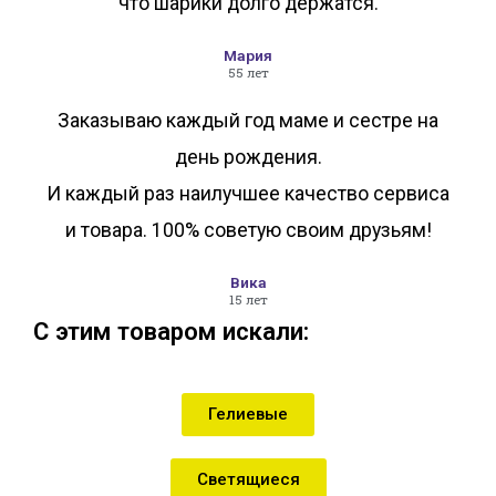
что шарики долго держатся.
Мария
55 лет
Заказываю каждый год маме и сестре на
день рождения.
И каждый раз наилучшее качество сервиса
и товара. 100% советую своим друзьям!
Вика
15 лет
С этим товаром искали:
Гелиевые
Светящиеся