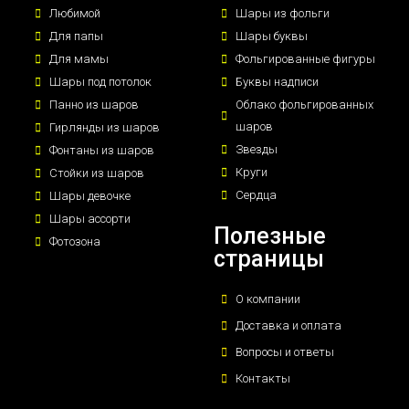
Любимой
Шары из фольги
Для папы
Шары буквы
Для мамы
Фольгированные фигуры
Шары под потолок
Буквы надписи
Панно из шаров
Облако фольгированных
шаров
Гирлянды из шаров
Звезды
Фонтаны из шаров
Круги
Стойки из шаров
Сердца
Шары девочке
Шары ассорти
Полезные
Фотозона
страницы
О компании
Доставка и оплата
Вопросы и ответы
Контакты