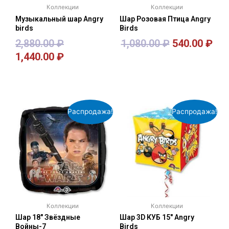
Коллекции
Коллекции
Музыкальный шар Angry
Шар Розовая Птица Angry
birds
Birds
2,880.00
₽
1,080.00
₽
540.00
₽
1,440.00
₽
В корзину
В корзину
Распродажа!
Распродажа!
Коллекции
Коллекции
Шар 18″ Звёздные
Шар 3D КУБ 15″ Angry
Войны-7
Birds