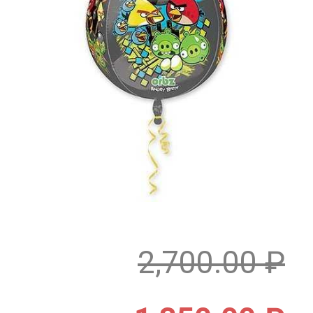
2,700.00
₽