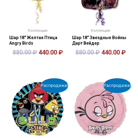
Коллекции
Коллекции
Шар 18″ Желтая Птица
Шар 18″ Звездные Войны
Angry Birds
Дарт Вейдер
880.00
₽
440.00
₽
880.00
₽
440.00
₽
В корзину
В корзину
Распродажа!
Распродажа!