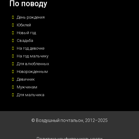
По поводу
День рождения
Юбилей
Новый год
Свадьба
На год девочке
На год мальчику
Для влюбленных
Новорожденным
Девичник
Мужчинам
Для мальчика
© Воздушный почтальон, 2012–2025