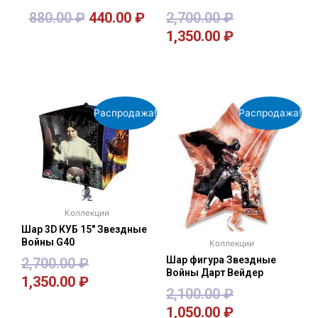
880.00
₽
440.00
₽
2,700.00
₽
1,350.00
₽
В корзину
В корзину
Распродажа!
Распродажа!
Коллекции
Шар 3D КУБ 15″ Звездные
Войны G40
Коллекции
Шар фигура Звездные
2,700.00
₽
Войны Дарт Вейдер
1,350.00
₽
2,100.00
₽
1,050.00
₽