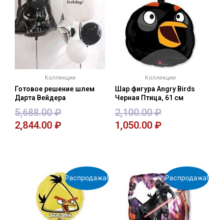
Коллекции
Коллекции
Готовое решение шлем
Шар фигура Angry Birds
Дарта Вейдера
Черная Птица, 61 см
5,688.00
₽
2,100.00
₽
2,844.00
₽
1,050.00
₽
В корзину
В корзину
Распродажа!
Распродажа!