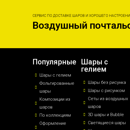
СЕРВИС ПО ДОСТАВКЕ ШАРОВ И ХОРОШЕГО НАСТРОЕН
Воздушный почталь
Популярные
Шары с
гелием
Шары с гелием
Шары без рисунка
Фольгированные
Шары с рисунком
шары
Сеты из воздушных
Композиции из
шаров
шаров
3D шары и Bubble
По коллекциям
Светящиеся шары
Оформление