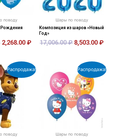
о поводу
Шары по поводу
 Рождения
Композиция из шаров «Новый
Год»
₽
2,268.00
₽
17,006.00
₽
8,503.00
₽
орзину
В корзину
Распродажа!
Распродажа!
о поводу
Шары по поводу