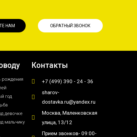
ТЕ НАМ
ОБРАТНЫЙ ЗВОНОК
оводу
Контакты
ь рождения
+7 (499) 390 - 24 - 36
лей
sharov-
й год
dostavka.ru@yandex.ru
дьба
Москва, Маленковская
од девочке
од мальчику
улица, 13/12
Прием звонков- 09:00-