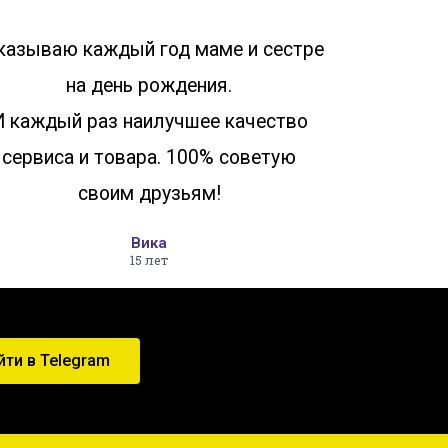
казываю каждый год маме и сестре
на день рождения.
И каждый раз наилучшее качество
сервиса и товара. 100% советую
своим друзьям!
Вика
15 лет
йти в Telegram