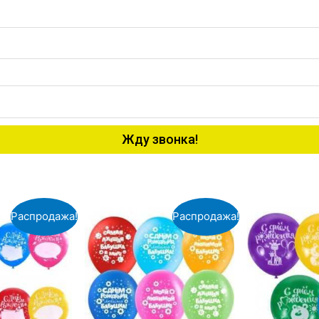
Жду звонка!
Распродажа!
Распродажа!