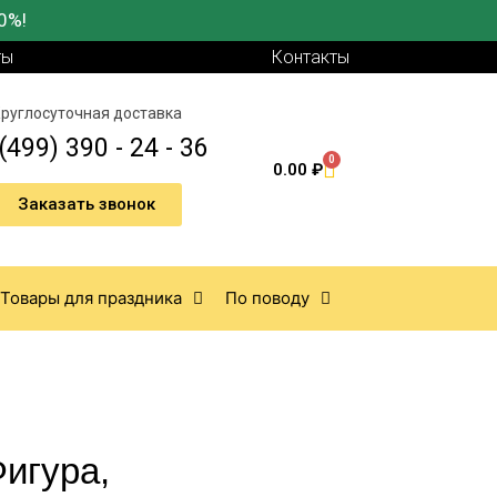
0%!
ты
Контакты
руглосуточная доставка
(499) 390 - 24 - 36
0
0.00
₽
Заказать звонок
Товары для праздника
По поводу
Фигура,