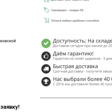
сковской
заявку!