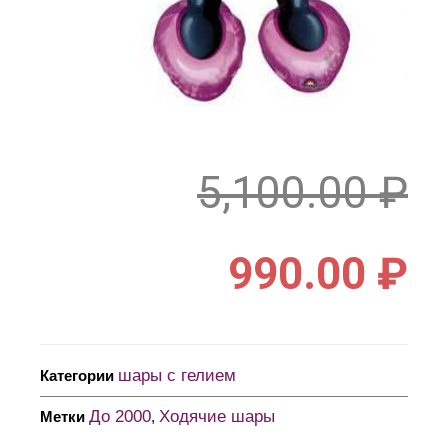
5,100.00
₽
990.00
₽
шары с гелием
Категории
До 2000
Ходячие шары
Метки
,