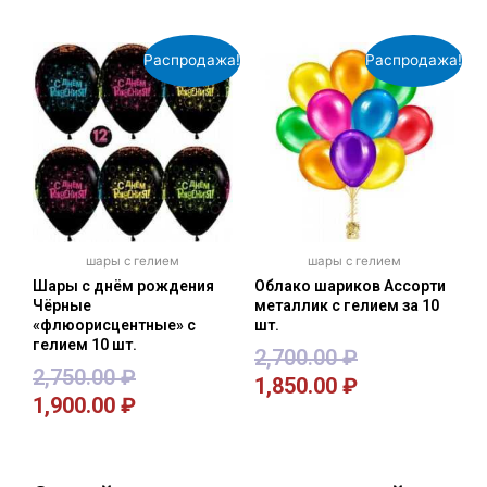
Распродажа!
Распродажа!
шары с гелием
шары с гелием
Шары с днём рождения
Облако шариков Ассорти
Чёрные
металлик с гелием за 10
«флюорисцентные» с
шт.
гелием 10 шт.
2,700.00
₽
2,750.00
₽
1,850.00
₽
1,900.00
₽
В корзину
В корзину