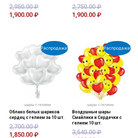
2,950.00
₽
2,750.00
₽
1,900.00
₽
1,900.00
₽
В корзину
В корзину
Распродажа!
Распродажа!
шары с гелием
шары с гелием
Облако белых шариков
Воздушные шары
сердец с гелием за 10 шт.
Смайлики и Сердечки с
гелием 10 шт.
2,700.00
₽
3,540.00
₽
1,850.00
₽