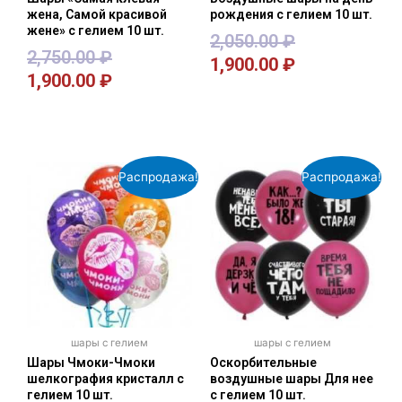
жена, Самой красивой
рождения с гелием 10 шт.
жене» с гелием 10 шт.
2,050.00
₽
2,750.00
₽
1,900.00
₽
1,900.00
₽
В корзину
В корзину
Распродажа!
Распродажа!
шары с гелием
шары с гелием
Шары Чмоки-Чмоки
Оскорбительные
шелкография кристалл с
воздушные шары Для нее
гелием 10 шт.
с гелием 10 шт.