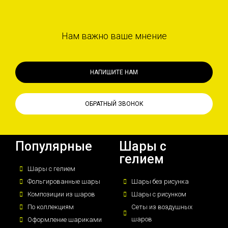
Нам важно ваше мнение
НАПИШИТЕ НАМ
ОБРАТНЫЙ ЗВОНОК
Популярные
Шары с
гелием
Шары с гелием
Фольгированные шары
Шары без рисунка
Композиции из шаров
Шары с рисунком
По коллекциям
Сеты из воздушных
шаров
Оформление шариками