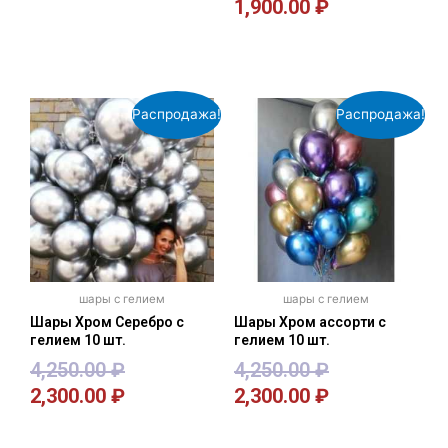
1,900.00
₽
В корзину
В корзину
Распродажа!
Распродажа!
шары с гелием
шары с гелием
Шары Хром Серебро с
Шары Хром ассорти с
гелием 10 шт.
гелием 10 шт.
4,250.00
₽
4,250.00
₽
2,300.00
₽
2,300.00
₽
В корзину
В корзину