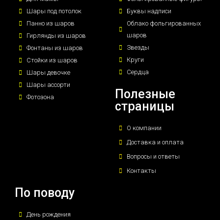
Шары под потолок
Буквы надписи
Панно из шаров
Облако фольгированных
шаров
Гирлянды из шаров
Звезды
Фонтаны из шаров
Круги
Стойки из шаров
Сердца
Шары девочке
Шары ассорти
Полезные
Фотозона
страницы
О компании
Доставка и оплата
Вопросы и ответы
Контакты
По поводу
День рождения