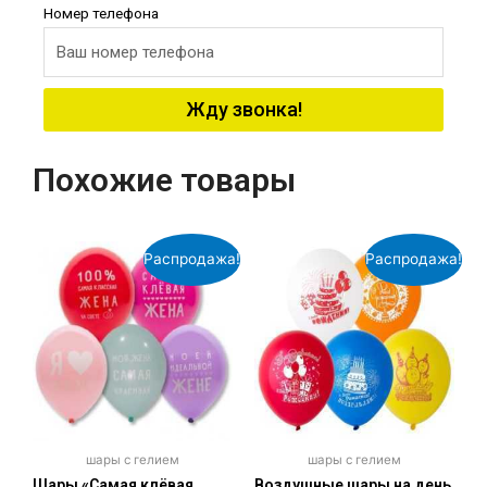
Номер телефона
Жду звонка!
Похожие товары
Распродажа!
Распродажа!
шары с гелием
шары с гелием
Шары «Самая клёвая
Воздушные шары на день