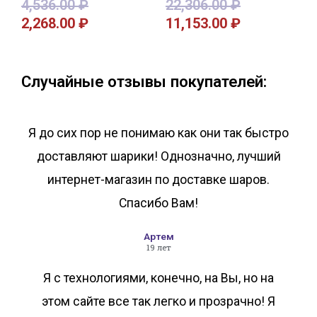
4,536.00
₽
22,306.00
₽
2,268.00
₽
11,153.00
₽
В корзину
В корзину
Случайные отзывы покупателей:
Я до сих пор не понимаю как они так быстро
доставляют шарики! Однозначно, лучший
интернет-магазин по доставке шаров.
Спасибо Вам!
Артем
19 лет
Я с технологиями, конечно, на Вы, но на
этом сайте все так легко и прозрачно! Я