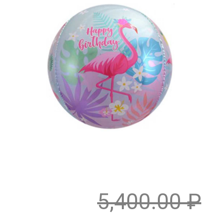
5,400.00
₽