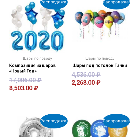
Распродажа!
Распродажа!
Шары по поводу
Шары по поводу
Композиция из шаров
Шары под потолок Тачки
«Новый Год»
4,536.00
₽
17,006.00
₽
2,268.00
₽
8,503.00
₽
В корзину
В корзину
Распродажа!
Распродажа!