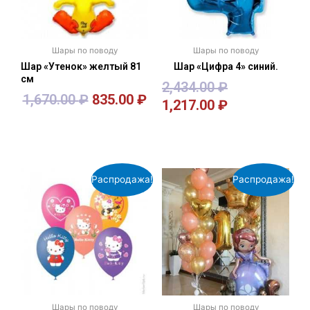
Шары по поводу
Шары по поводу
Шар «Утенок» желтый 81
Шар «Цифра 4» синий.
см
2,434.00
₽
1,670.00
₽
835.00
₽
1,217.00
₽
В корзину
В корзину
Распродажа!
Распродажа!
Шары по поводу
Шары по поводу