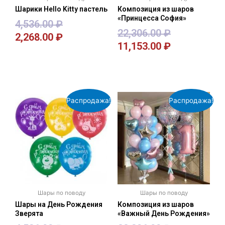
Шарики Hello Kitty пастель
Композиция из шаров
«Принцесса София»
4,536.00
₽
22,306.00
₽
2,268.00
₽
11,153.00
₽
В корзину
В корзину
Распродажа!
Распродажа!
Шары по поводу
Шары по поводу
Шары на День Рождения
Композиция из шаров
Зверята
«Важный День Рождения»