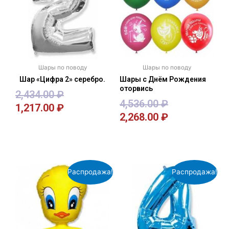
Шары по поводу
Шары по поводу
Шар «Цифра 2» серебро.
Шары с Днём Рождения
оторвись
2,434.00
₽
4,536.00
₽
1,217.00
₽
2,268.00
₽
В корзину
В корзину
Распродажа!
Распродажа!