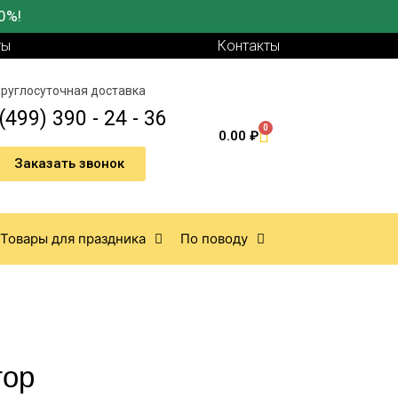
0%!
ты
Контакты
руглосуточная доставка
(499) 390 - 24 - 36
0
0.00
₽
Заказать звонок
Товары для праздника
По поводу
тор