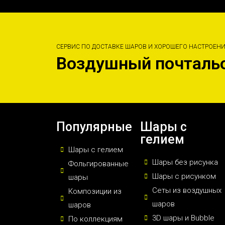
СЕРВИС ПО ДОСТАВКЕ ШАРОВ И ХОРОШЕГО НАСТРОЕН
Воздушный почталь
Популярные
Шары с
гелием
Шары с гелием
Шары без рисунка
Фольгированные
Шары с рисунком
шары
Сеты из воздушных
Композиции из
шаров
шаров
3D шары и Bubble
По коллекциям