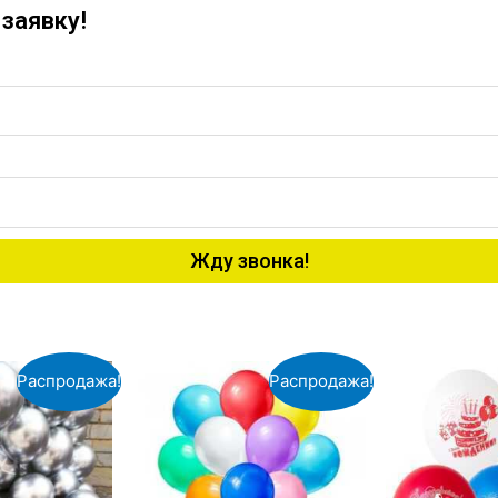
заявку!
Жду звонка!
Распродажа!
Распродажа!