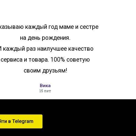
казываю каждый год маме и сестре
на день рождения.
И каждый раз наилучшее качество
сервиса и товара. 100% советую
своим друзьям!
Вика
15 лет
йти в Telegram