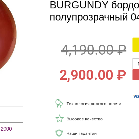
BURGUNDY бордо
полупрозрачный 04
4,190.00
₽
2,900.00
₽
 2000