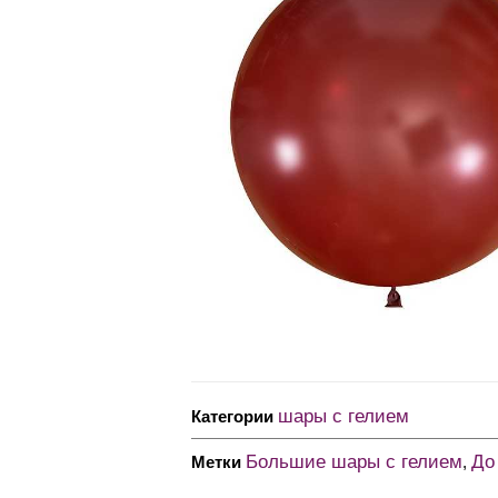
шары с гелием
Категории
Большие шары с гелием
До
Метки
,