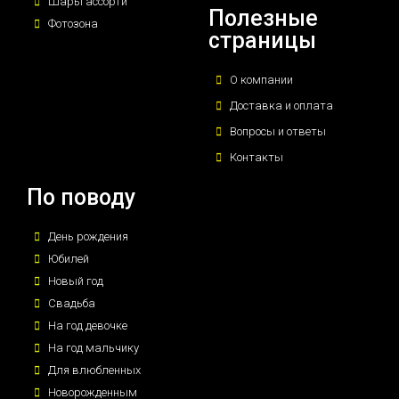
Шары ассорти
Полезные
Фотозона
страницы
О компании
Доставка и оплата
Вопросы и ответы
Контакты
По поводу
День рождения
Юбилей
Новый год
Свадьба
На год девочке
На год мальчику
Для влюбленных
Новорожденным