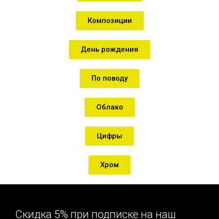
Композиции
День рождения
По поводу
Облако
Цифры
Хром
Скидка 5% при подписке на наш