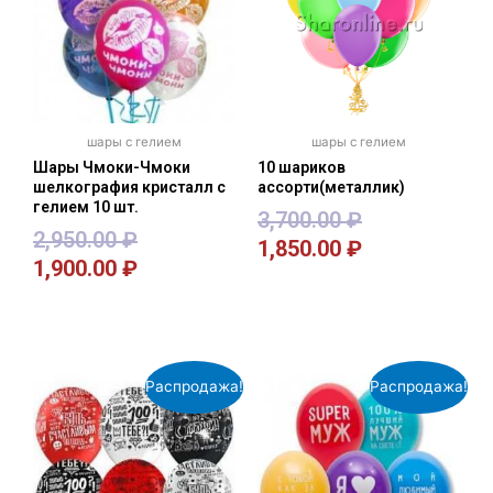
шары с гелием
шары с гелием
Шары Чмоки-Чмоки
10 шариков
шелкография кристалл с
ассорти(металлик)
гелием 10 шт.
3,700.00
₽
2,950.00
₽
1,850.00
₽
1,900.00
₽
В корзину
В корзину
Распродажа!
Распродажа!