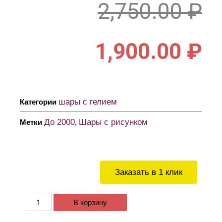
2,750.00
₽
1,900.00
₽
шары с гелием
Категории
До 2000
Шары с рисунком
Метки
,
Заказать в 1 клик
В корзину