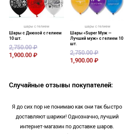
шары с гелием
шары с гелием
Шары с Днюхой с гелием
Шары «Super Муж —
10 шт.
Лучший муж» с гелием 10
шт.
2,750.00
₽
2,750.00
₽
1,900.00
₽
1,900.00
₽
В корзину
В корзину
Случайные отзывы покупателей:
Я до сих пор не понимаю как они так быстро
доставляют шарики! Однозначно, лучший
интернет-магазин по доставке шаров.