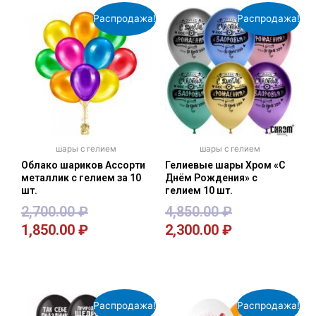
Распродажа!
Распродажа!
шары с гелием
шары с гелием
Облако шариков Ассорти
Гелиевые шары Хром «С
металлик с гелием за 10
Днём Рождения» с
шт.
гелием 10 шт.
2,700.00
₽
4,850.00
₽
1,850.00
₽
2,300.00
₽
В корзину
В корзину
Распродажа!
Распродажа!