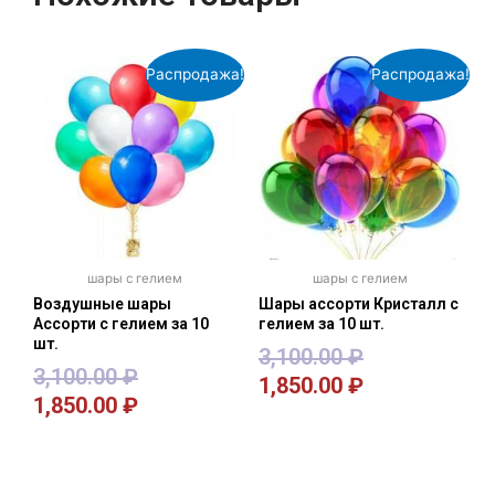
Распродажа!
Распродажа!
шары с гелием
шары с гелием
Воздушные шары
Шары ассорти Кристалл с
Ассорти с гелием за 10
гелием за 10 шт.
шт.
3,100.00
₽
3,100.00
₽
1,850.00
₽
1,850.00
₽
В корзину
В корзину