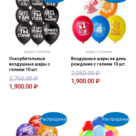
шары с гелием
шары с гелием
Оскорбительные
Воздушные шары на день
воздушные шары с
рождения с гелием 10 шт.
гелием 10 шт.
2,050.00
₽
2,750.00
₽
1,900.00
₽
1,900.00
₽
В корзину
В корзину
Распродажа!
Распродажа!