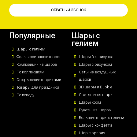
ОБРАТНЫЙ ЗВОНОК
Популярные
Шары с
гелием
Шары с гелием
Фольгированные шары
Шары без рисунка
Композиции из шаров
Шары с рисунком
По коллекциям
Сеты из воздушных
шаров
Оформление шариками
3D шары и Bubble
Товары для праздника
Светящиеся шары
По поводу
Шары хром
Букеты из шаров
Большие шары с гелием
Шары с конфетти
Шар сюрприз