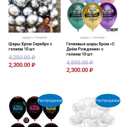
шары с гелием
шары с гелием
Шары Хром Серебро с
Гелиевые шары Хром «С
гелием 10 шт.
Днём Рождения» с
гелием 10 шт.
4,250.00
₽
4,850.00
₽
2,300.00
₽
2,300.00
₽
В корзину
В корзину
Распродажа!
Распродажа!