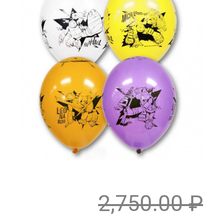
2,750.00
₽