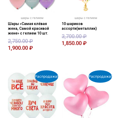
шары с гелием
шары с гелием
Шары «Самая клёвая
10 шариков
жена, Самой красивой
ассорти(металлик)
жене» с гелием 10 шт.
3,700.00
₽
2,750.00
₽
1,850.00
₽
1,900.00
₽
В корзину
В корзину
Распродажа!
Распродажа!