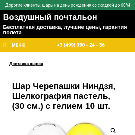
Дорогие клиенты, шары на день рождения со скидкой до 60%!
Воздушный почтальон
Бесплатная доставка, лучшие цены, гарантия
полета
+7 (499) 390 - 24 - 36
МЕНЮ
Доставка шаров
Шар Черепашки Ниндзя,
Шелкография пастель,
(30 см.) с гелием 10 шт.