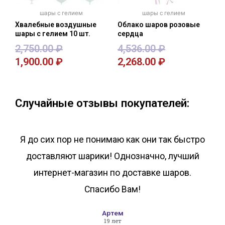
шары с гелием
шары с гелием
Хвалебные воздушные
Облако шаров розовые
шары с гелием 10 шт.
сердца
2,750.00
₽
4,536.00
₽
1,900.00
₽
2,268.00
₽
В корзину
В корзину
Случайные отзывы покупателей:
Я до сих пор не понимаю как они так быстро
доставляют шарики! Однозначно, лучший
интернет-магазин по доставке шаров.
Спасибо Вам!
Артем
19 лет