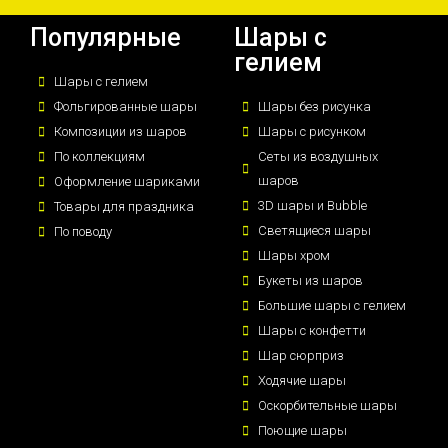
Популярные
Шары с
гелием
Шары с гелием
Фольгированные шары
Шары без рисунка
Композиции из шаров
Шары с рисунком
По коллекциям
Сеты из воздушных
шаров
Оформление шариками
3D шары и Bubble
Товары для праздника
Светящиеся шары
По поводу
Шары хром
Букеты из шаров
Большие шары с гелием
Шары с конфетти
Шар сюрприз
Ходячие шары
Оскорбительные шары
Поющие шары