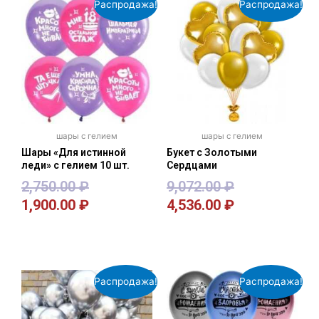
Распродажа!
Распродажа!
шары с гелием
шары с гелием
Шары «Для истинной
Букет с Золотыми
леди» с гелием 10 шт.
Сердцами
2,750.00
₽
9,072.00
₽
1,900.00
₽
4,536.00
₽
В корзину
В корзину
Распродажа!
Распродажа!