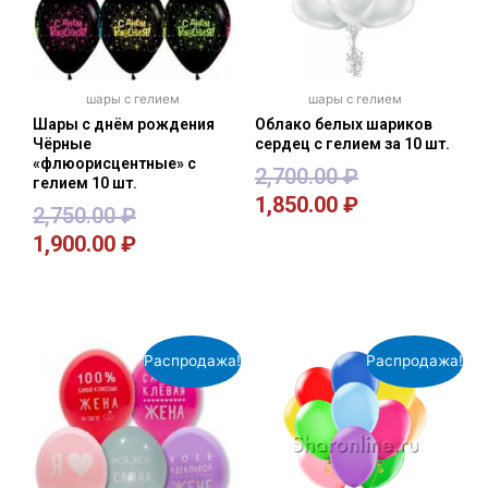
шары с гелием
шары с гелием
Шары с днём рождения
Облако белых шариков
Чёрные
сердец с гелием за 10 шт.
«флюорисцентные» с
2,700.00
₽
гелием 10 шт.
1,850.00
₽
2,750.00
₽
1,900.00
₽
В корзину
В корзину
Распродажа!
Распродажа!