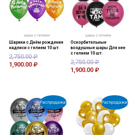
шары с гелием
шары с гелием
Шарики с Днём рождения
Оскорбительные
надписи с гелием 10 шт.
воздушные шары Для нее
с гелием 10 шт.
2,750.00
₽
2,750.00
₽
1,900.00
₽
1,900.00
₽
В корзину
В корзину
Распродажа!
Распродажа!