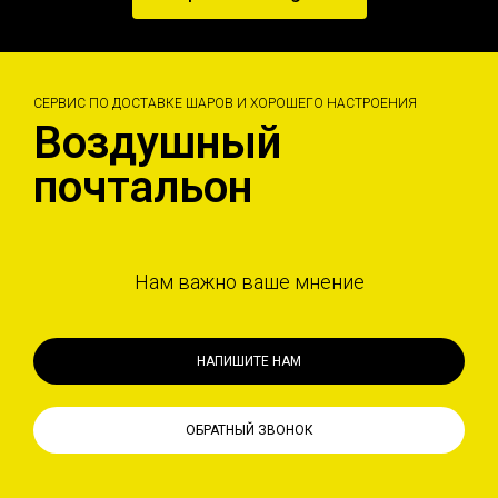
СЕРВИС ПО ДОСТАВКЕ ШАРОВ И ХОРОШЕГО НАСТРОЕНИЯ
Воздушный
почтальон
Нам важно ваше мнение
НАПИШИТЕ НАМ
ОБРАТНЫЙ ЗВОНОК