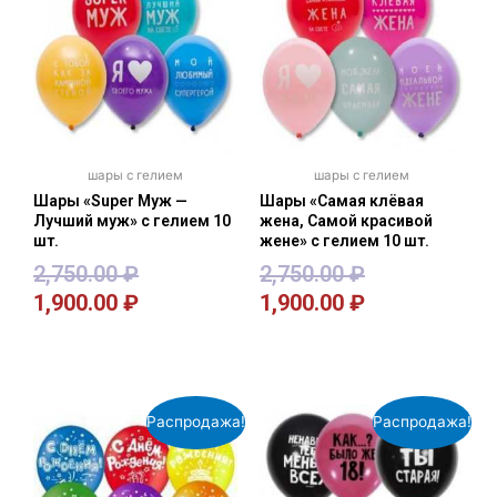
шары с гелием
шары с гелием
Шары «Super Муж —
Шары «Самая клёвая
Лучший муж» с гелием 10
жена, Самой красивой
шт.
жене» с гелием 10 шт.
2,750.00
₽
2,750.00
₽
1,900.00
₽
1,900.00
₽
В корзину
В корзину
Распродажа!
Распродажа!