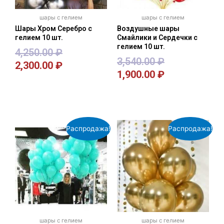
шары с гелием
шары с гелием
Шары Хром Серебро с
Воздушные шары
гелием 10 шт.
Смайлики и Сердечки с
гелием 10 шт.
4,250.00
₽
3,540.00
₽
2,300.00
₽
1,900.00
₽
В корзину
В корзину
Распродажа!
Распродажа!
шары с гелием
шары с гелием