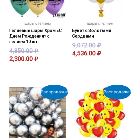
шары с гелием
шары с гелием
Гелиевые шары Хром «С
Букет с Золотыми
Днём Рождения» с
Сердцами
гелием 10 шт.
9,072.00
₽
4,850.00
₽
4,536.00
₽
2,300.00
₽
В корзину
В корзину
Распродажа!
Распродажа!