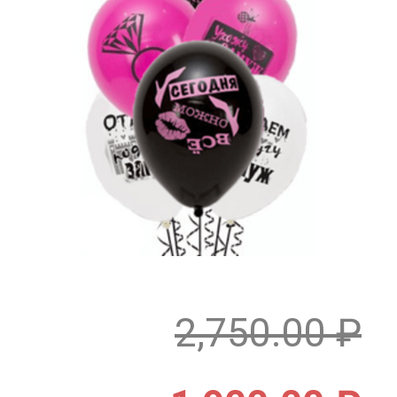
2,750.00
₽