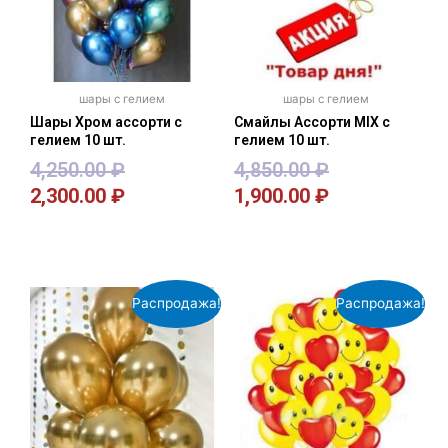
шары с гелием
шары с гелием
Шары Хром ассорти с
Смайлы Ассорти MIX с
гелием 10 шт.
гелием 10 шт.
4,250.00
₽
4,850.00
₽
2,300.00
₽
1,900.00
₽
В корзину
В корзину
Распродажа!
Распродажа!