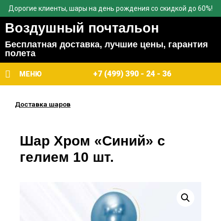
Дорогие клиенты, шары на день рождения со скидкой до 60%!
Воздушный почтальон
Бесплатная доставка, лучшие цены, гарантия
полета
+7 (499) 390 - 24 - 36
МЕНЮ
Доставка шаров
Шар Хром «Синий» с
гелием 10 шт.