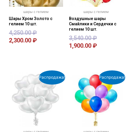
шары с гелием
шары с гелием
Шары Хром Золото с
Воздушные шары
гелием 10 шт.
Смайлики и Сердечки с
гелием 10 шт.
4,250.00
₽
3,540.00
₽
2,300.00
₽
1,900.00
₽
В корзину
В корзину
Распродажа!
Распродажа!
шары с гелием
шары с гелием