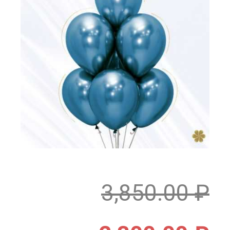
3,850.00
₽