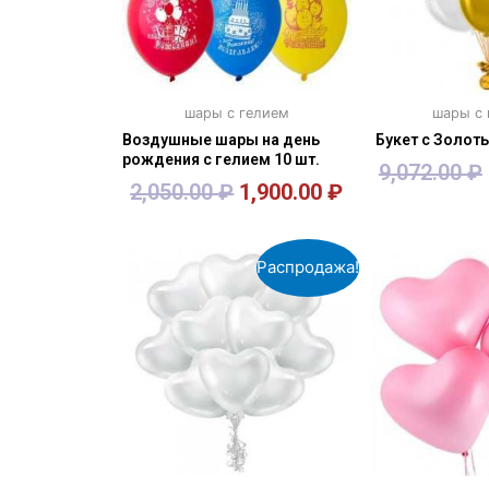
шары с гелием
шары с
Воздушные шары на день
Букет с Золо
рождения с гелием 10 шт.
9,072.00
₽
2,050.00
₽
1,900.00
₽
В корзину
В кор
Распродажа!