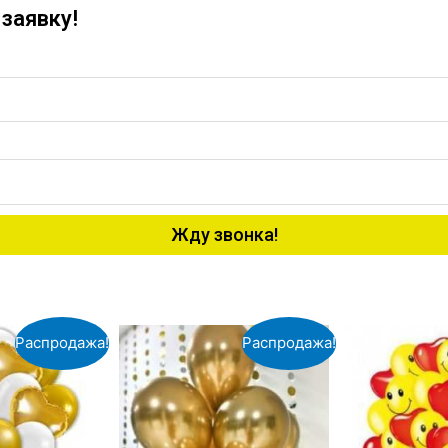
заявку!
Жду звонка!
Распродажа!
Распродажа!