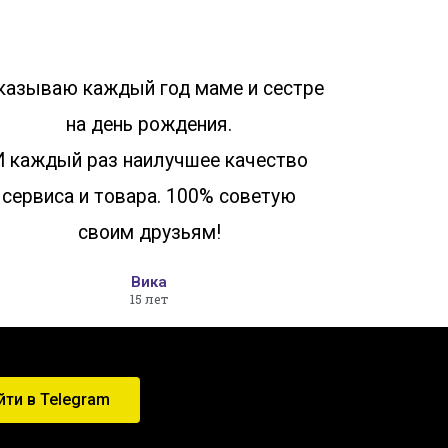
казываю каждый год маме и сестре
на день рождения.
И каждый раз наилучшее качество
сервиса и товара. 100% советую
своим друзьям!
Вика
15 лет
йти в Telegram