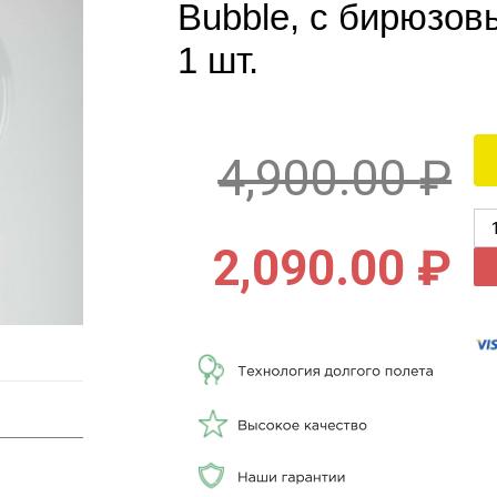
Bubble, с бирюзов
1 шт.
4,900.00
₽
2,090.00
₽