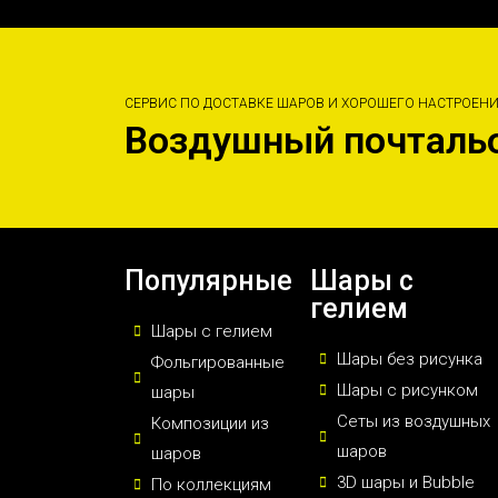
СЕРВИС ПО ДОСТАВКЕ ШАРОВ И ХОРОШЕГО НАСТРОЕН
Воздушный почталь
Популярные
Шары с
гелием
Шары с гелием
Шары без рисунка
Фольгированные
Шары с рисунком
шары
Сеты из воздушных
Композиции из
шаров
шаров
3D шары и Bubble
По коллекциям