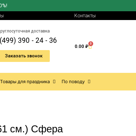
0%!
ты
Контакты
руглосуточная доставка
(499) 390 - 24 - 36
0
0.00
₽
Заказать звонок
Товары для праздника
По поводу
61 см.) Сфера