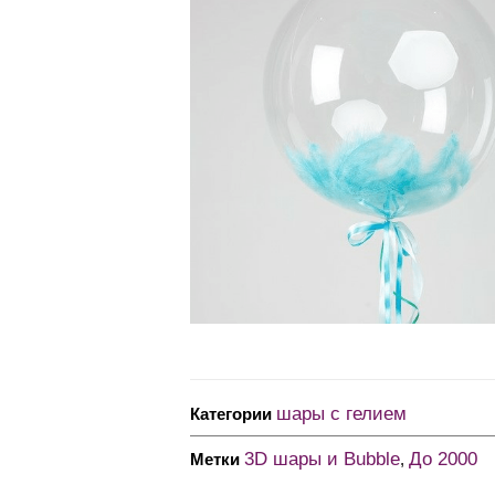
шары с гелием
Категории
3D шары и Bubble
До 2000
Метки
,