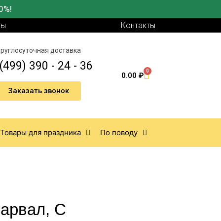
0%!
ты
Контакты
руглосуточная доставка
(499) 390 - 24 - 36
0
0.00
₽
Заказать звонок
Товары для праздника
По поводу
арвал, С