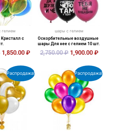
 гелием
шары с гелием
 Кристалл с
Оскорбительные воздушные
т.
шары Для нее с гелием 10 шт.
₽
1,850.00
₽
2,750.00
₽
1,900.00
₽
орзину
В корзину
Распродажа!
Распродажа!