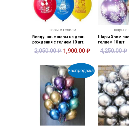
шары с гелием
шары с
Воздушные шары на день
Шары Хром сне
рождения с гелием 10 шт.
гелием 10 шт.
2,050.00
₽
1,900.00
₽
4,250.00
₽
В корзину
В кор
Распродажа!