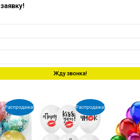
заявку!
Жду звонка!
Распродажа!
Распродажа!