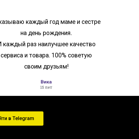
казываю каждый год маме и сестре
на день рождения.
И каждый раз наилучшее качество
сервиса и товара. 100% советую
своим друзьям!
Вика
15 лет
йти в Telegram