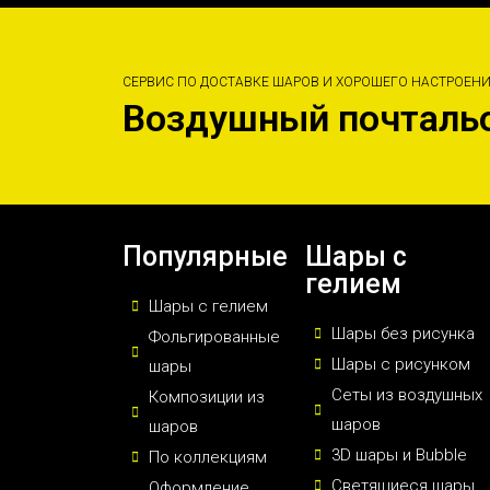
СЕРВИС ПО ДОСТАВКЕ ШАРОВ И ХОРОШЕГО НАСТРОЕН
Воздушный почталь
Популярные
Шары с
гелием
Шары с гелием
Шары без рисунка
Фольгированные
Шары с рисунком
шары
Сеты из воздушных
Композиции из
шаров
шаров
3D шары и Bubble
По коллекциям
Светящиеся шары
Оформление