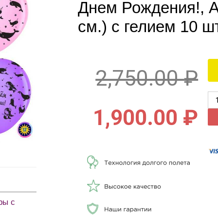
Днем Рождения!, А
см.) с гелием 10 шт
2,750.00
₽
1,900.00
₽
ры с