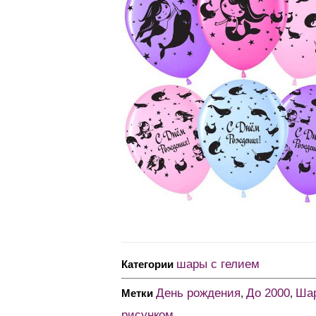
шары с гелием
Категории
День рождения
До 2000
Ша
Метки
,
,
рисунком