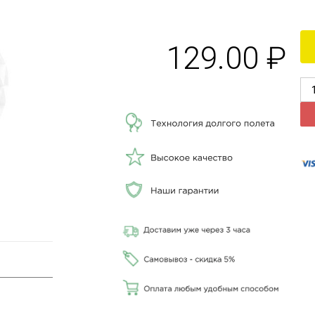
129.00
₽