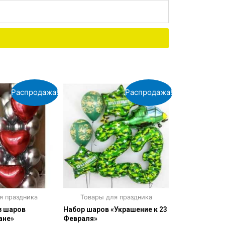
Распродажа!
Распродажа!
я праздника
Товары для праздника
з шаров
Набор шаров «Украшение к 23
ане»
Февраля»