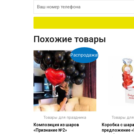
Похожие товары
Распродажа!
Товары для праздника
Товары для
Композиция из шаров
Коробка с шар
«Признание №2»
предложение «