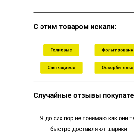
С этим товаром искали:
Гелиевые
Фольгирован
Светящиеся
Оскорбитель
Случайные отзывы покупате
Я до сих пор не понимаю как они т
быстро доставляют шарики!