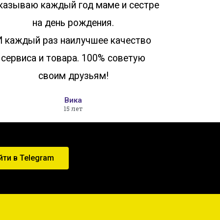
казываю каждый год маме и сестре
на день рождения.
И каждый раз наилучшее качество
сервиса и товара. 100% советую
своим друзьям!
Вика
15 лет
йти в Telegram