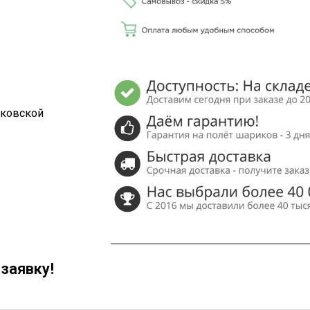
сковской
заявку!