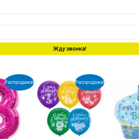
Жду звонка!
Распродажа!
Распродажа!