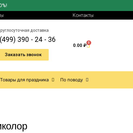
0%!
ты
Контакты
руглосуточная доставка
(499) 390 - 24 - 36
0
0.00
₽
Заказать звонок
Товары для праздника
По поводу
иколор