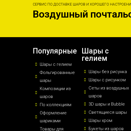
СЕРВИС ПО ДОСТАВКЕ ШАРОВ И ХОРОШЕГО НАСТРОЕН
Воздушный почталь
Популярные
Шары с
гелием
Шары с гелием
Шары без рисунка
Фольгированные
Шары с рисунком
шары
Сеты из воздушных
Композиции из
шаров
шаров
3D шары и Bubble
По коллекциям
Светящиеся шары
Оформление
Шары хром
шариками
Букеты из шаров
Товары для