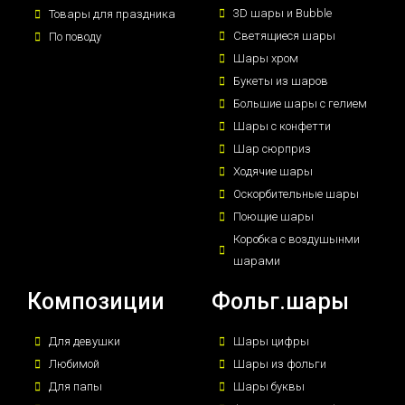
3D шары и Bubble
Товары для праздника
Светящиеся шары
По поводу
Шары хром
Букеты из шаров
Большие шары с гелием
Шары с конфетти
Шар сюрприз
Ходячие шары
Оскорбительные шары
Поющие шары
Коробка с воздушынми
шарами
Композиции
Фольг.шары
Для девушки
Шары цифры
Любимой
Шары из фольги
Для папы
Шары буквы