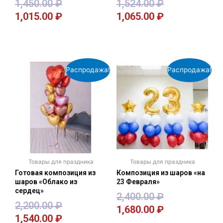
1,450.00
₽
1,524.00
₽
1,015.00
₽
1,065.00
₽
В корзину
В корзину
Распродажа!
Распродажа!
Товары для праздника
Товары для праздника
Готовая композиция из
Композиция из шаров «на
шаров «Облако из
23 Февраля»
сердец»
2,400.00
₽
2,200.00
₽
1,680.00
₽
1,540.00
₽