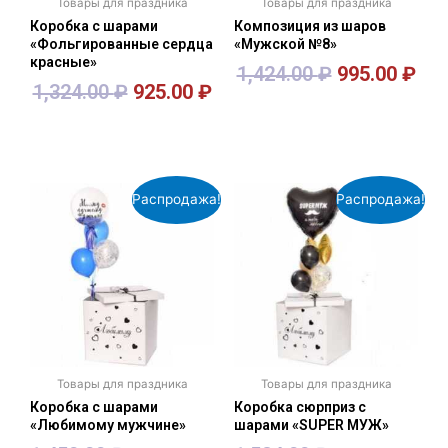
Товары для праздника
Товары для праздника
Коробка с шарами
Композиция из шаров
«Фольгированные сердца
«Мужской №8»
красные»
1,424.00
₽
995.00
₽
1,324.00
₽
925.00
₽
В корзину
В корзину
Распродажа!
Распродажа!
Товары для праздника
Товары для праздника
Коробка с шарами
Коробка сюрприз с
«Любимому мужчине»
шарами «SUPER МУЖ»