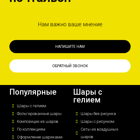
Нам важно ваше мнение
НАПИШИТЕ НАМ
ОБРАТНЫЙ ЗВОНОК
Популярные
Шары с
гелием
Шары с гелием
Фольгированные шары
Шары без рисунка
Композиции из шаров
Шары с рисунком
По коллекциям
Сеты из воздушных
шаров
Оформление шариками