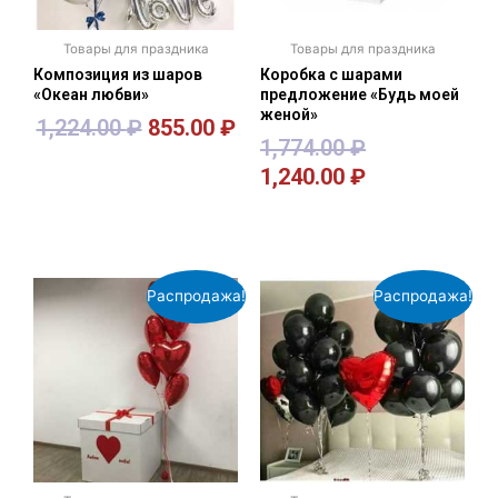
Товары для праздника
Товары для праздника
Композиция из шаров
Коробка с шарами
«Океан любви»
предложение «Будь моей
женой»
1,224.00
₽
855.00
₽
1,774.00
₽
1,240.00
₽
В корзину
В корзину
Распродажа!
Распродажа!