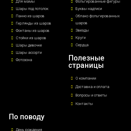
Для мамы
Фольгированные фигуры
Шары под потолок
Буквы надписи
Панно из шаров
Облако фольгированных
шаров
Гирлянды из шаров
Звезды
Фонтаны из шаров
Круги
Стойки из шаров
Сердца
Шары девочке
Шары ассорти
Полезные
Фотозона
страницы
О компании
Доставка и оплата
Вопросы и ответы
Контакты
По поводу
День рождения