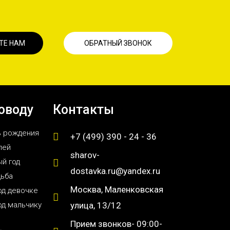
ТЕ НАМ
ОБРАТНЫЙ ЗВОНОК
оводу
Контакты
ь рождения
+7 (499) 390 - 24 - 36
лей
sharov-
й год
dostavka.ru@yandex.ru
дьба
Москва, Маленковская
од девочке
од мальчику
улица, 13/12
Прием звонков- 09:00-