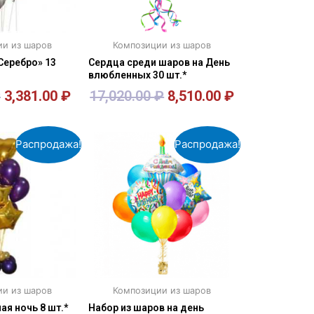
и из шаров
Композиции из шаров
Серебро» 13
Сердца среди шаров на День
влюбленных 30 шт.*
₽
3,381.00
₽
17,020.00
₽
8,510.00
₽
орзину
В корзину
Распродажа!
Распродажа!
и из шаров
Композиции из шаров
ая ночь 8 шт.*
Набор из шаров на день