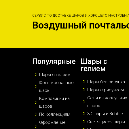
СЕРВИС ПО ДОСТАВКЕ ШАРОВ И ХОРОШЕГО НАСТРОЕН
Воздушный почталь
Популярные
Шары с
гелием
Шары с гелием
Шары без рисунка
Фольгированные
Шары с рисунком
шары
Сеты из воздушных
Композиции из
шаров
шаров
3D шары и Bubble
По коллекциям
Светящиеся шары
Оформление