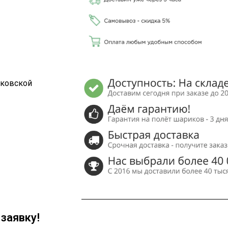
сковской
заявку!