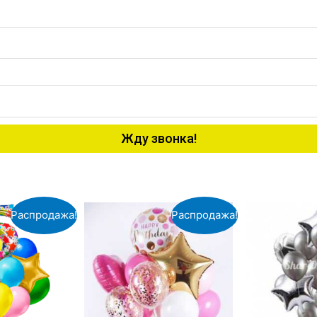
Жду звонка!
Распродажа!
Распродажа!