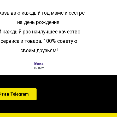
казываю каждый год маме и сестре
на день рождения.
И каждый раз наилучшее качество
сервиса и товара. 100% советую
своим друзьям!
Вика
15 лет
йти в Telegram