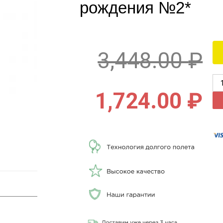
рождения №2*
3,448.00
₽
1,724.00
₽