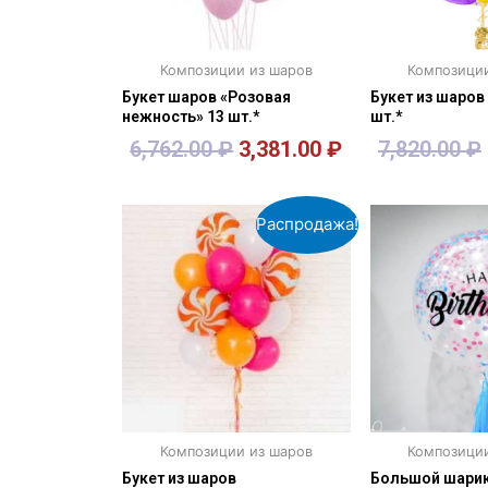
Композиции из шаров
Композици
Букет шаров «Розовая
Букет из шаров
нежность» 13 шт.*
шт.*
6,762.00
₽
3,381.00
₽
7,820.00
₽
В корзину
В кор
Распродажа!
Композиции из шаров
Композици
Букет из шаров
Большой шарик