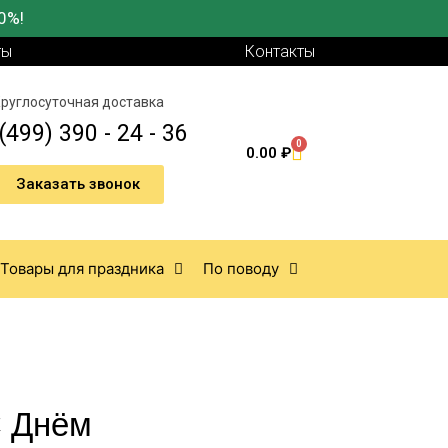
0%!
ты
Контакты
руглосуточная доставка
(499) 390 - 24 - 36
0
0.00
₽
Заказать звонок
Товары для праздника
По поводу
С Днём