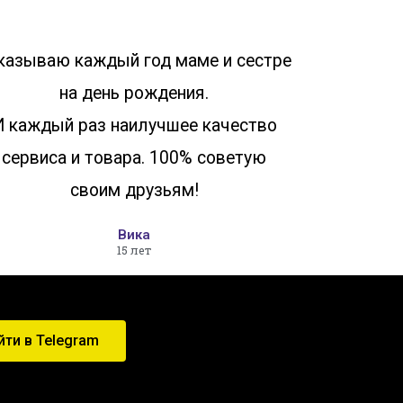
казываю каждый год маме и сестре
на день рождения.
И каждый раз наилучшее качество
сервиса и товара. 100% советую
своим друзьям!
Вика
15 лет
йти в Telegram