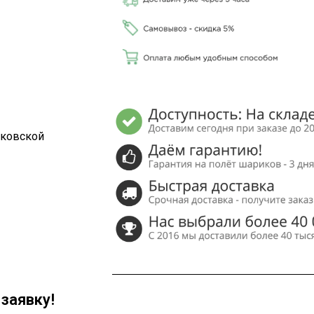
сковской
заявку!