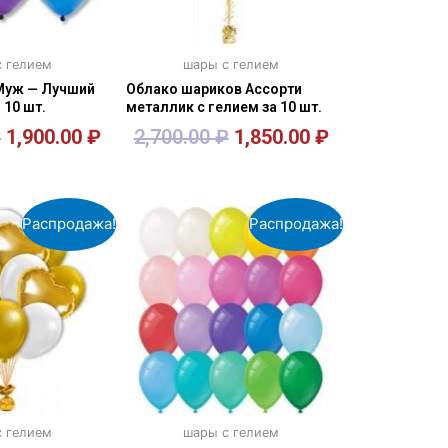
 гелием
шары с гелием
Муж — Лучший
Облако шариков Ассорти
 10 шт.
металлик с гелием за 10 шт.
₽
1,900.00
₽
2,700.00
₽
1,850.00
₽
орзину
В корзину
Распродажа!
Распродажа!
 гелием
шары с гелием