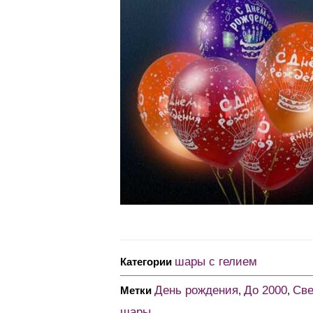
шары с гелием
Категории
День рождения
До 2000
Св
Метки
,
,
шары