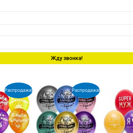
Жду звонка!
Распродажа!
Распродажа!