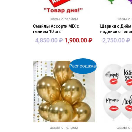
шары с гелием
шары с
Смайлы Ассорти MIX с
Шарики с Днём
гелием 10 шт.
надписи с гели
4,850.00
₽
1,900.00
₽
2,750.00
₽
В корзину
В кор
Распродажа!
шары с гелием
шары с