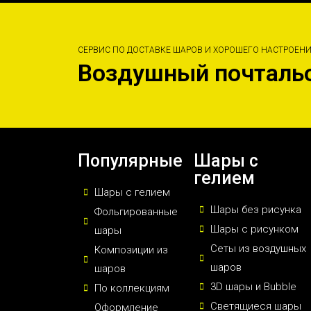
СЕРВИС ПО ДОСТАВКЕ ШАРОВ И ХОРОШЕГО НАСТРОЕН
Воздушный почталь
Популярные
Шары с
гелием
Шары с гелием
Шары без рисунка
Фольгированные
Шары с рисунком
шары
Сеты из воздушных
Композиции из
шаров
шаров
3D шары и Bubble
По коллекциям
Светящиеся шары
Оформление