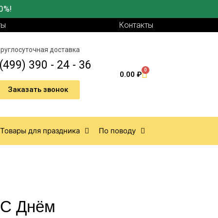
0%!
ты
Контакты
руглосуточная доставка
(499) 390 - 24 - 36
0
0.00
₽
Заказать звонок
Товары для праздника
По поводу
«С Днём