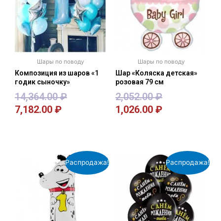
Шары по поводу
Шары по поводу
Композиция из шаров «1
Шар «Коляска детская»
годик сыночку»
розовая 79 см
14,364.00
₽
2,052.00
₽
7,182.00
₽
1,026.00
₽
В корзину
В корзину
Распродажа!
Распродажа!