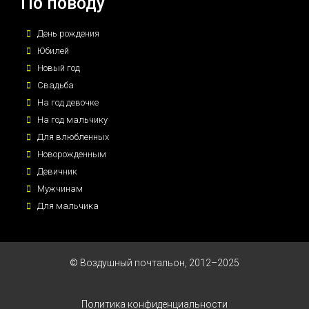
По поводу
День рождения
Юбилей
Новый год
Свадьба
На год девочке
На год мальчику
Для влюбленных
Новорожденным
Девичник
Мужчинам
Для мальчика
© Воздушный почтальон, 2012–2025
Политика конфиденциальности