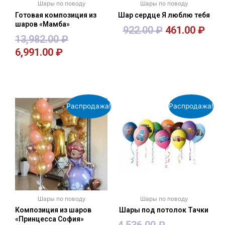
Шары по поводу
Шары по поводу
Готовая композиция из
Шар сердце Я люблю тебя
шаров «Мамба»
922.00
₽
461.00
₽
13,982.00
₽
6,991.00
₽
В корзину
В корзину
Распродажа!
Распродажа!
Шары по поводу
Шары по поводу
Композиция из шаров
Шары под потолок Тачки
«Принцесса София»