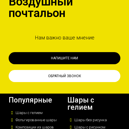
Воздушный
почтальон
Нам важно ваше мнение
НАПИШИТЕ НАМ
ОБРАТНЫЙ ЗВОНОК
Популярные
Шары с
гелием
Шары с гелием
Фольгированные шары
Шары без рисунка
Композиции из шаров
Шары с рисунком