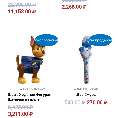
4,536.00
₽
22,306.00
₽
2,268.00
₽
11,153.00
₽
В корзину
В корзину
Распродажа!
Распродажа!
Шары по поводу
Шары по поводу
Шар » Ходячая Фигура»
Шар Смурф
Щенячий патруль
540.00
₽
270.00
₽
6,422.00
₽
3,211.00
₽