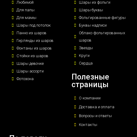
Любимой
Шары из фольги
Для папы
Шары буквы
Для мамы
Фольгированные фигуры
Шары под потолок
Буквы надписи
Панно из шаров
Облако фольгированных
шаров
Гирлянды из шаров
Звезды
Фонтаны из шаров
Круги
Стойки из шаров
Сердца
Шары девочке
Шары ассорти
Полезные
Фотозона
страницы
О компании
Доставка и оплата
Вопросы и ответы
Контакты