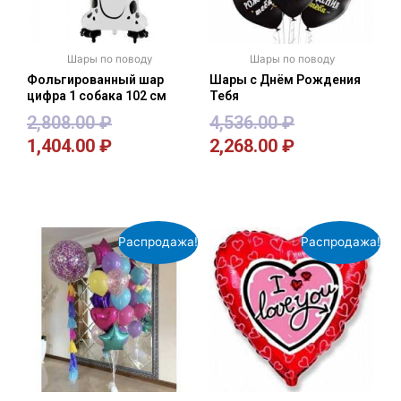
Шары по поводу
Шары по поводу
Фольгированный шар
Шары с Днём Рождения
цифра 1 собака 102 см
Тебя
2,808.00
₽
4,536.00
₽
1,404.00
₽
2,268.00
₽
В корзину
В корзину
Распродажа!
Распродажа!