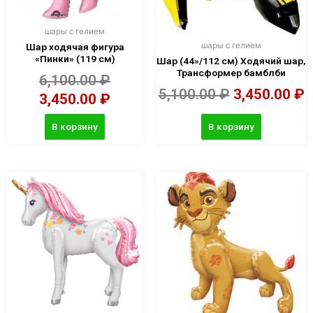
шары с гелием
шары с гелием
Шар ходячая фигура
«Пинки» (119 см)
Шар (44»/112 см) Ходячий шар,
Трансформер бамблби
6,100.00
₽
5,100.00
₽
3,450.00
₽
3,450.00
₽
В корзину
В корзину