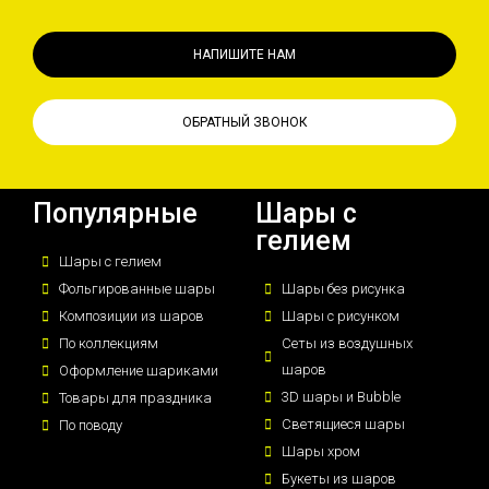
НАПИШИТЕ НАМ
ОБРАТНЫЙ ЗВОНОК
Популярные
Шары с
гелием
Шары с гелием
Фольгированные шары
Шары без рисунка
Композиции из шаров
Шары с рисунком
По коллекциям
Сеты из воздушных
шаров
Оформление шариками
3D шары и Bubble
Товары для праздника
Светящиеся шары
По поводу
Шары хром
Букеты из шаров