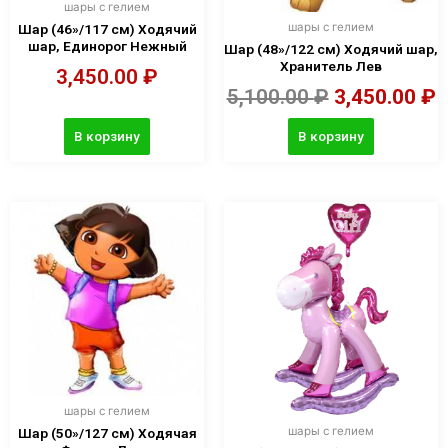
шары с гелием
шары с гелием
Шар (46»/117 см) Ходячий
шар, Единорог Нежный
Шар (48»/122 см) Ходячий шар,
Хранитель Лев
3,450.00
₽
5,100.00
₽
3,450.00
₽
В корзину
В корзину
шары с гелием
шары с гелием
Шар (50»/127 см) Ходячая