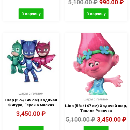
5,100.00
₽
990.00
₽
В корзину
В корзину
шары с гелием
шары с гелием
Шар (57»/145 см) Ходячая
Фигура, Герои в масках
Шар (58»/147 см) Ходячий шар,
Тролли Розочка
3,450.00
₽
5,100.00
₽
3,450.00
₽