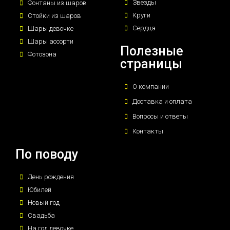
Звезды
Фонтаны из шаров
Круги
Стойки из шаров
Сердца
Шары девочке
Шары ассорти
Полезные
Фотозона
страницы
О компании
Доставка и оплата
Вопросы и ответы
Контакты
По поводу
День рождения
Юбилей
Новый год
Свадьба
На год девочке