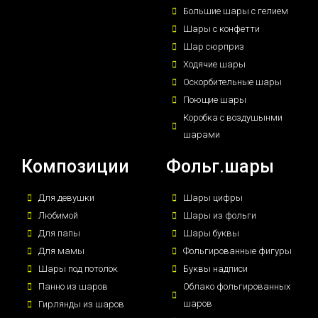
Большие шары с гелием
Шары с конфетти
Шар сюрприз
Ходячие шары
Оскорбительные шары
Поющие шары
Коробка с воздушынми
шарами
Композиции
Фольг.шары
Для девушки
Шары цифры
Любимой
Шары из фольги
Для папы
Шары буквы
Для мамы
Фольгированные фигуры
Шары под потолок
Буквы надписи
Панно из шаров
Облако фольгированных
шаров
Гирлянды из шаров