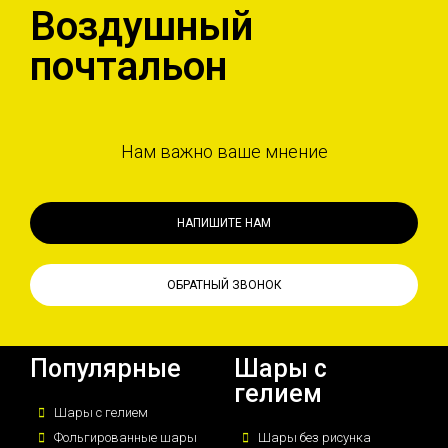
Воздушный
почтальон
Нам важно ваше мнение
НАПИШИТЕ НАМ
ОБРАТНЫЙ ЗВОНОК
Популярные
Шары с
гелием
Шары с гелием
Фольгированные шары
Шары без рисунка