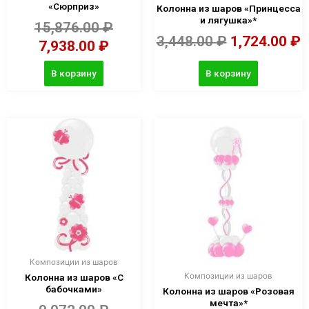
«Сюрприз»
Колонна из шаров «Принцесса
и лягушка»*
15,876.00
₽
3,448.00
₽
1,724.00
₽
7,938.00
₽
В корзину
В корзину
Композиции из шаров
Композиции из шаров
Колонна из шаров «С
бабочками»
Колонна из шаров «Розовая
мечта»*