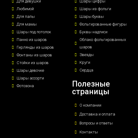
Для девушки
Шары цифры
Любимой
Шары из фольги
Для папы
Шары буквы
Для мамы
Фольгированные фигуры
Шары под потолок
Буквы надписи
Панно из шаров
Облако фольгированных
шаров
Гирлянды из шаров
Звезды
Фонтаны из шаров
Круги
Стойки из шаров
Сердца
Шары девочке
Шары ассорти
Полезные
Фотозона
страницы
О компании
Доставка и оплата
Вопросы и ответы
Контакты