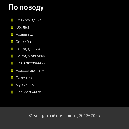
По поводу
День рождения
Юбилей
Новый год
Свадьба
На год девочке
На год мальчику
Для влюбленных
Новорожденным
Девичник
Мужчинам
Для мальчика
© Воздушный почтальон, 2012–2025