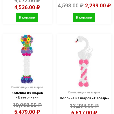
9,072.00
₽
4,598.00
₽
2,299.00
₽
4,536.00
₽
В корзину
В корзину
Композиции из шаров
Композиции из шаров
Колонна из шаров
«Цветочная»
Колонна из шаров «Лебедь»
10,958.00
₽
13,234.00
₽
5,479.00
₽
6,617.00
₽