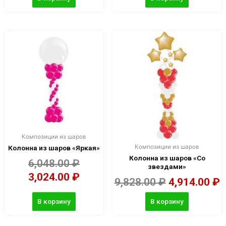
Композиции из шаров
Композиции из шаров
Колонна из шаров «Яркая»
Колонна из шаров «Со
6,048.00
₽
звездами»
3,024.00
₽
9,828.00
₽
4,914.00
₽
В корзину
В корзину