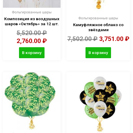
Фольгированные шары
Фольгированные шары
Композиция из воздушных
шаров «Октябрь» за 12 шт.
Камуфляжное облако со
звёздами
5,520.00
₽
7,502.00
₽
3,751.00
₽
2,760.00
₽
В корзину
В корзину