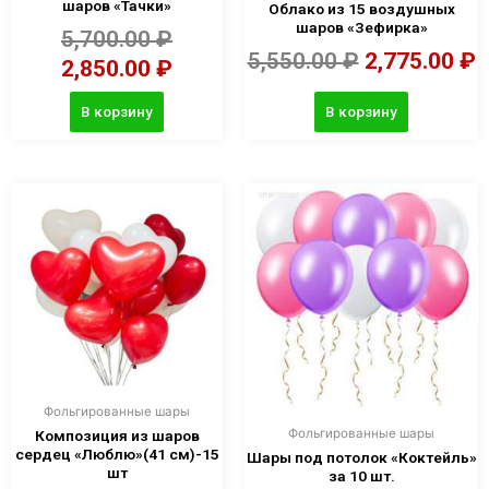
шаров «Тачки»
Облако из 15 воздушных
шаров «Зефирка»
5,700.00
₽
5,550.00
₽
2,775.00
₽
2,850.00
₽
В корзину
В корзину
Фольгированные шары
Фольгированные шары
Композиция из шаров
сердец «Люблю»(41 см)-15
Шары под потолок «Коктейль»
шт
за 10 шт.