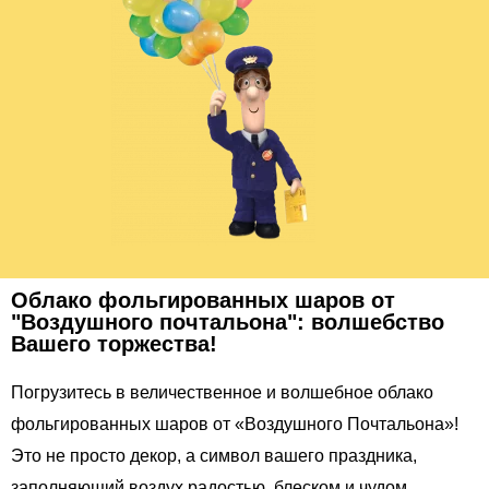
Облако фольгированных шаров от
"Воздушного почтальона": волшебство
Вашего торжества!
Погрузитесь в величественное и волшебное облако
фольгированных шаров от «Воздушного Почтальона»!
Это не просто декор, а символ вашего праздника,
заполняющий воздух радостью, блеском и чудом.