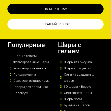
НАПИШИТЕ НАМ
ОБРАТНЫЙ ЗВОНОК
Популярные
Шары с
гелием
Шары с гелием
Фольгированные шары
Шары без рисунка
Композиции из шаров
Шары с рисунком
По коллекциям
Сеты из воздушных
шаров
Оформление шариками
3D шары и Bubble
Товары для праздника
Светящиеся шары
По поводу
Шары хром
Букеты из шаров