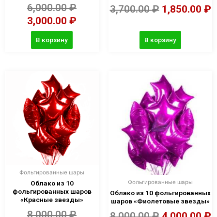
6,000.00
₽
3,700.00
₽
1,850.00
₽
3,000.00
₽
В корзину
В корзину
Фольгированные шары
Фольгированные шары
Облако из 10
фольгированных шаров
Облако из 10 фольгированных
«Красные звезды»
шаров «Фиолетовые звезды»
8,000.00
₽
8,000.00
₽
4,000.00
₽