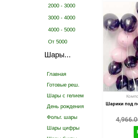
2000 - 3000
3000 - 4000
4000 - 5000
От 5000
Шары...
Главная
Готовые реш.
Шары с гелием
Компо
Шарики под п
День рождения
Фольг. шары
4,966.
Шары цифры