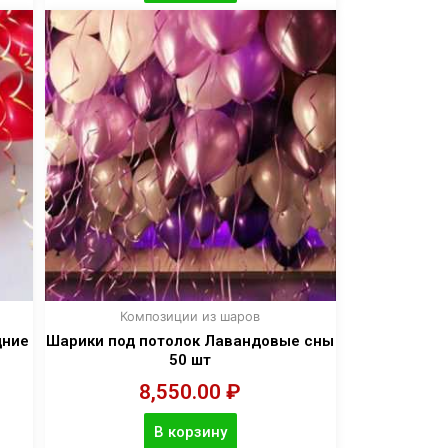
Композиции из шаров
дние
Шарики под потолок Лавандовые сны
50 шт
8,550.00
₽
В корзину