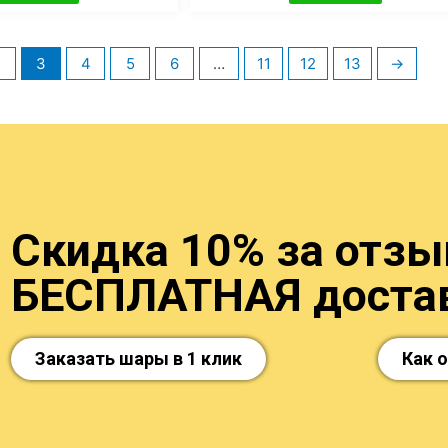
2
3
4
5
6
…
11
12
13
→
Скидка 10% за отзыв
БЕСПЛАТНАЯ достав
Заказать шары в 1 клик
Как 