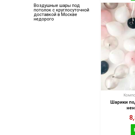
Воздушные шары под
потолок с круглосуточной
доставкой в Москве
недорого
Компо
Шарики по
нен
8