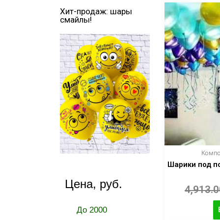
Хит-продаж: шары
смайлы!
Компо
Шарики под п
Цена, руб.
4,913.
До 2000