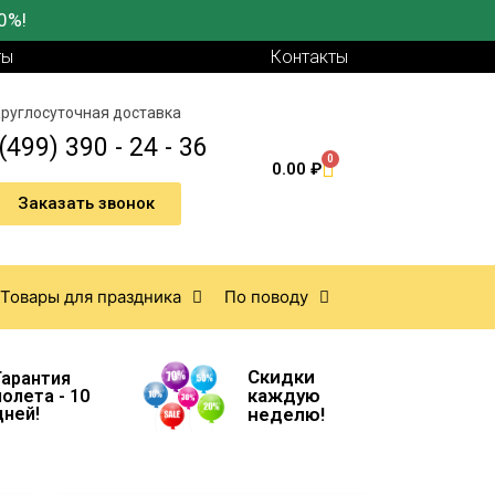
0%!
ты
Контакты
руглосуточная доставка
(499) 390 - 24 - 36
0
0.00
₽
Заказать звонок
Товары для праздника
По поводу
Скидки
Гарантия
каждую
полета - 10
дней!
неделю!