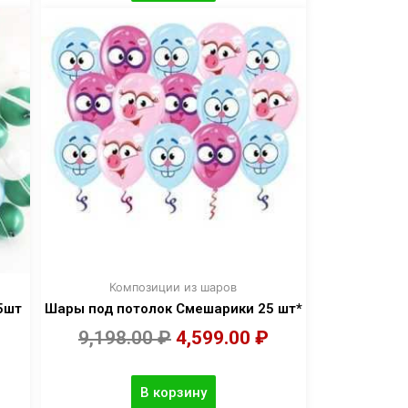
Композиции из шаров
5шт
Шары под потолок Смешарики 25 шт*
9,198.00
₽
4,599.00
₽
В корзину