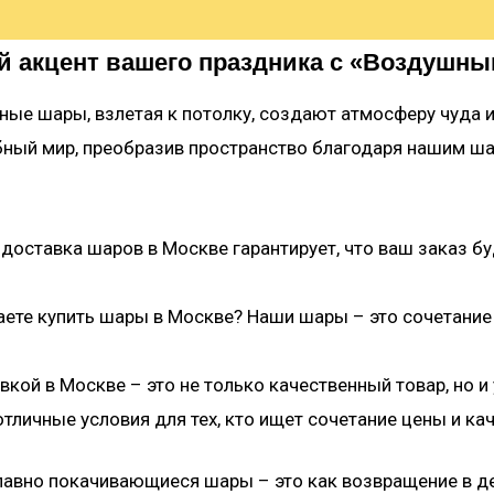
й акцент вашего праздника с «Воздушн
ные шары, взлетая к потолку, создают атмосферу чуда 
ебный мир, преобразив пространство благодаря нашим ш
 доставка шаров в Москве гарантирует, что ваш заказ б
аете купить шары в Москве? Наши шары – это сочетание 
вкой в Москве – это не только качественный товар, но 
тличные условия для тех, кто ищет сочетание цены и кач
плавно покачивающиеся шары – это как возвращение в д