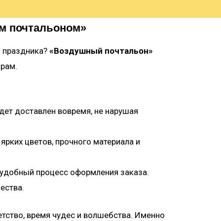
ым почтальоном»
и праздника?
«Воздушный почтальон»
арам.
удет доставлен вовремя, не нарушая
ярких цветов, прочного материала и
и удобный процесс оформления заказа.
ества.
етство, время чудес и волшебства. Именно