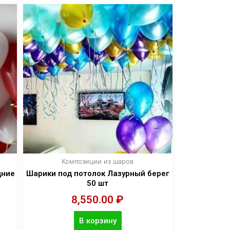
Композиции из шаров
дние
Шарики под потолок Лазурный берег
50 шт
8,550.00
₽
В корзину