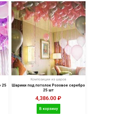
Композиции из шаров
о 25
Шарики под потолок Розовое серебро
25 шт
4,386.00
₽
В корзину