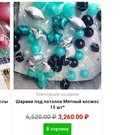
Композиции из шаров
ессы
Шарики под потолок Мятный космос
15 шт*
6,520.00
₽
3,260.00
₽
В корзину